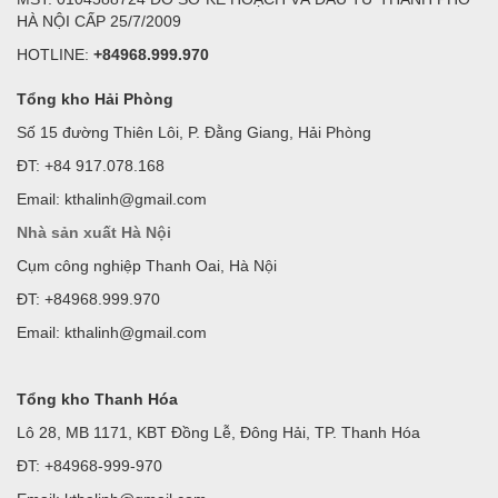
HÀ NỘI CẤP 25/7/2009
HOTLINE:
+84968.999.970
Tổng kho Hải Phòng
Số 15 đường Thiên Lôi, P. Đằng Giang, Hải Phòng
ĐT: +84 917.078.168
Email: kthalinh@gmail.com
Nhà sản xuất Hà Nội
Cụm công nghiệp Thanh Oai, Hà Nội
ĐT: +84968.999.970
Email: kthalinh@gmail.com
Tổng kho Thanh Hóa
Lô 28, MB 1171, KBT Đồng Lễ, Đông Hải, TP. Thanh Hóa
ĐT: +84968-999-970