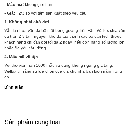
-
Mẫu mã:
không giới hạn
-
Giá:
=2/3 so với tấm sản xuất theo yêu cầu
1. Không phải chờ đợi
Vẫn là nhựa vân đá bề mặt bóng gương, liền vân, Wallux chia vân
đá trên 2-3 tấm nguyên khổ để tạo thành các bộ sẵn kích thước,
khách hàng chỉ cần đợi tối đa 2 ngày nếu đơn hàng số lượng lớn
hoặc file yêu cầu riêng
2. Mẫu mã vô tận
Với thư viện hơn 1000 mẫu và đang không ngừng gia tăng,
Wallux tin rằng sự lựa chọn của gia chủ nhà bạn luôn nằm trong
đó
Bình luận
Sản phẩm cùng loại