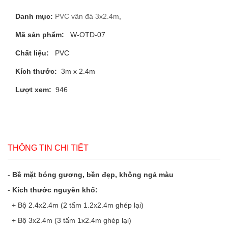
Danh mục:
PVC vân đá 3x2.4m
,
Mã sản phẩm:
W-OTD-07
Chất liệu:
PVC
Kích thước:
3m x 2.4m
Lượt xem:
946
THÔNG TIN CHI TIẾT
-
Bề mặt bóng gương, bền đẹp, không ngả màu
-
Kích thước nguyên khổ:
+ Bộ 2.4x2.4m (2 tấm 1.2x2.4m ghép lại)
+ Bộ 3x2.4m (3 tấm 1x2.4m ghép lại)