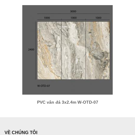
PVC vân đá 3x2.4m W-OTD-07
VỀ CHÚNG TÔI