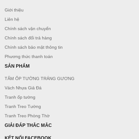
Giới thiệu
Liên hệ
Chính sách vận chuyển
Chính sách đổi trả hàng
Chính sách bảo mật thông tin
Phương thức thanh toán
SẢN PHẨM
TẤM ỐP TƯỜNG TRÁNG GƯƠNG
Vách Nhựa Giả Đá
Tranh ốp tường
Tranh Treo Tường
Tranh Treo Phòng Thờ
GIẢI ĐÁP THẮC MẮC
KẾT NỐI FACEBOOK