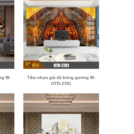
ng W-
Tấm nhựa giả đá bóng gương W-
OTD-2781