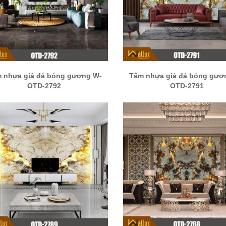
 nhựa giả đá bóng gương W-
Tấm nhựa giả đá bóng gươ
OTD-2792
OTD-2791