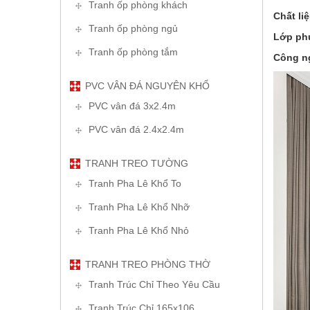
Tranh ốp phòng khách
Chất li
Tranh ốp phòng ngủ
Lớp ph
Tranh ốp phòng tắm
Công ng
PVC VÂN ĐÁ NGUYÊN KHỔ
PVC vân đá 3x2.4m
PVC vân đá 2.4x2.4m
TRANH TREO TƯỜNG
Tranh Pha Lê Khổ To
Tranh Pha Lê Khổ Nhỡ
Tranh Pha Lê Khổ Nhỏ
TRANH TREO PHÒNG THỜ
Tranh Trúc Chỉ Theo Yêu Cầu
Tranh Trúc Chỉ 165x106