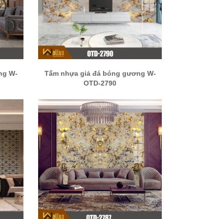
ng W-
Tấm nhựa giả đá bóng gương W-
OTD-2790