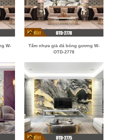
ng W-
Tấm nhựa giả đá bóng gương W-
OTD-2778