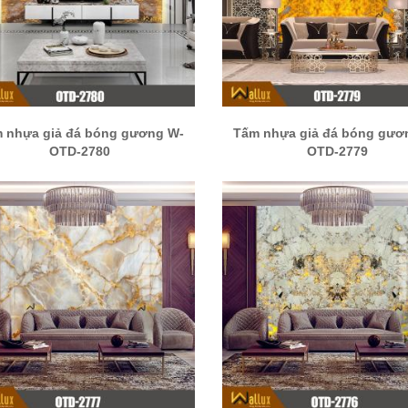
 nhựa giả đá bóng gương W-
Tấm nhựa giả đá bóng gươ
OTD-2780
OTD-2779