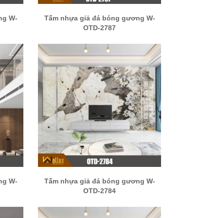
ng W-
Tấm nhựa giả đá bóng gương W-
OTD-2787
ng W-
Tấm nhựa giả đá bóng gương W-
OTD-2784