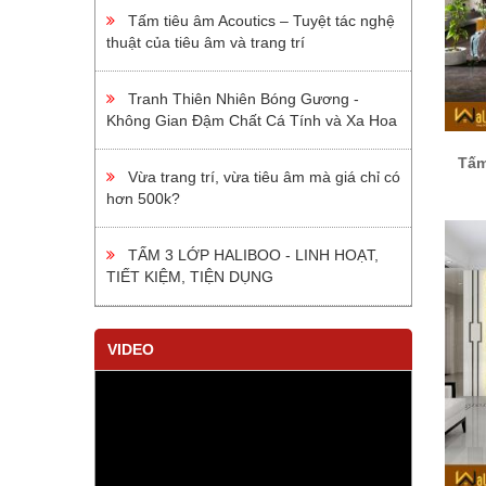
Tấm tiêu âm Acoutics – Tuyệt tác nghệ
thuật của tiêu âm và trang trí
Tranh Thiên Nhiên Bóng Gương -
Không Gian Đậm Chất Cá Tính và Xa Hoa
Tấm
Vừa trang trí, vừa tiêu âm mà giá chỉ có
hơn 500k?
TẤM 3 LỚP HALIBOO - LINH HOẠT,
TIẾT KIỆM, TIỆN DỤNG
VIDEO