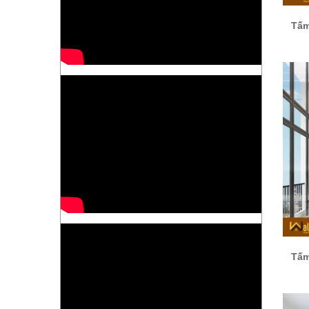
Tấm
Tấm