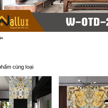
ận
hẩm cùng loại