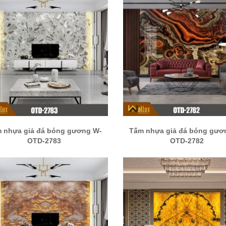
 nhựa giả đá bóng gương W-
Tấm nhựa giả đá bóng gươ
OTD-2783
OTD-2782