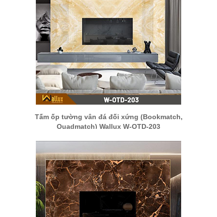
Tấm ốp tường vân đá đối xứng (Bookmatch,
Quadmatch) Wallux W-OTD-203