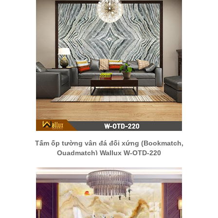
Tấm ốp tường vân đá đối xứng (Bookmatch,
Quadmatch) Wallux W-OTD-220