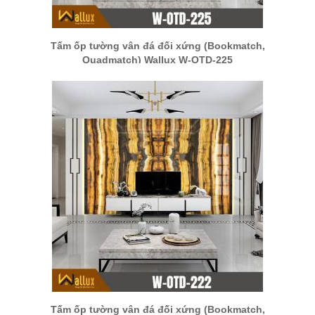
Tấm ốp tường vân đá đối xứng (Bookmatch,
Quadmatch) Wallux W-OTD-225
Tấm ốp tường vân đá đối xứng (Bookmatch,