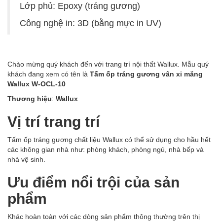
Lớp phủ: Epoxy (tráng gương)
Công nghệ in: 3D (bằng mực in UV)
Chào mừng quý khách đến với trang trí nội thất Wallux. Mẫu quý
khách đang xem có tên là
Tấm ốp tráng gương vân xi măng
Wallux W-OCL-10
Thương hiệu
:
Wallux
Vị trí trang trí
Tấm ốp tráng gương chất liệu Wallux có thể sử dụng cho hầu hết
các không gian nhà như: phòng khách, phòng ngủ, nhà bếp và
nhà vệ sinh.
Ưu điểm nổi trội của sản
phẩm
Khác hoàn toàn với các dòng sản phẩm thông thường trên thị