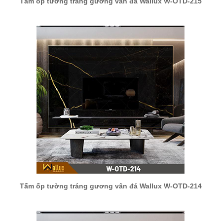
Tấm ốp tường tráng gương vân đá Wallux W-OTD-215
Tấm ốp tường tráng gương vân đá Wallux W-OTD-214