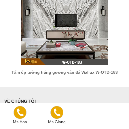
Tấm ốp tường tráng gương vân đá Wallux W-OTD-183
VỀ CHÚNG TÔI
Giới thiệu
Liên hệ
Ms Hoa
Ms Giang