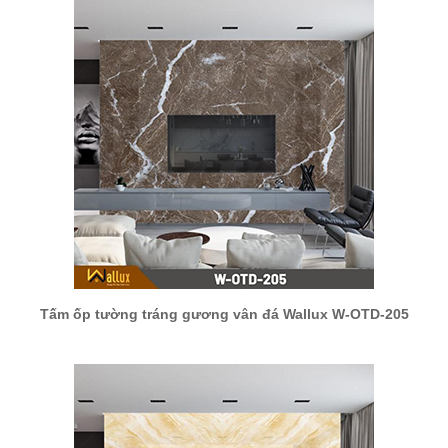
Tấm ốp tường tráng gương vân đá Wallux W-OTD-205