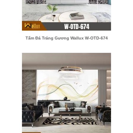
Tấm Đá Tráng Gương Wallux W-OTD-674