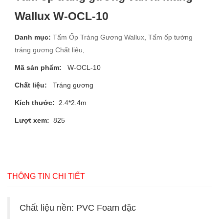
Wallux W-OCL-10
Danh mục:
Tấm Ốp Tráng Gương Wallux
,
Tấm ốp tường
tráng gương Chất liệu
,
Mã sản phẩm:
W-OCL-10
Chất liệu:
Tráng gương
Kích thước:
2.4*2.4m
Lượt xem:
825
THÔNG TIN CHI TIẾT
Chất liệu nền: PVC Foam đặc