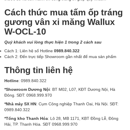
Cách thức mua tấm ốp tráng
gương vân xi măng Wallux
W-OCL-10
Quý khách vui lòng thực hiện 1 trong 2 cách sau
Cách 1: Liên hệ số Hotline
0989.840.322
Cách 2: Đến trực tiếp Showroom gần nhất để mua sản phẩm
Thông tin liên hệ
Hotline
: 0989.840.322
*Showroom Dương Nội
: BT M02, L07, KĐT Dương Nội, Hà
Đông. SĐT: 0968.999.970
*Nhà máy SX HN
: Cụm Công nghiệp Thanh Oai, Hà Nội. SĐT:
0989.840.322
*Tổng kho Thanh Hóa
: Lô 28, MB 1171, KBT Đồng Lễ, Đông
Hải, TP. Thanh Hóa. SĐT 0968.999.970