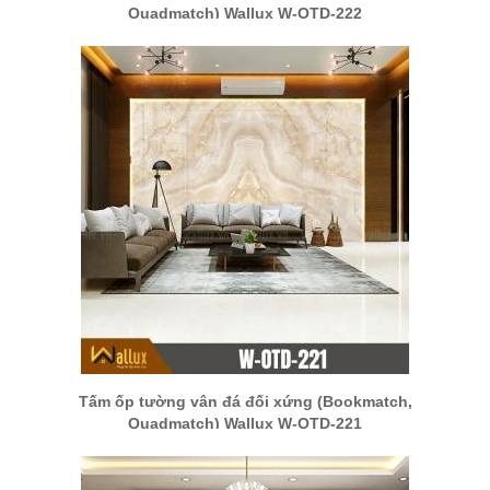
Quadmatch) Wallux W-OTD-222
Tấm ốp tường vân đá đối xứng (Bookmatch,
Quadmatch) Wallux W-OTD-221