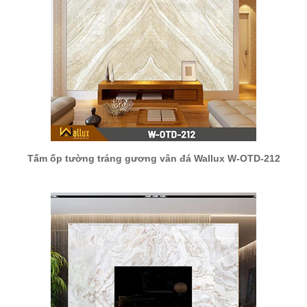
Tấm ốp tường tráng gương vân đá Wallux W-OTD-212