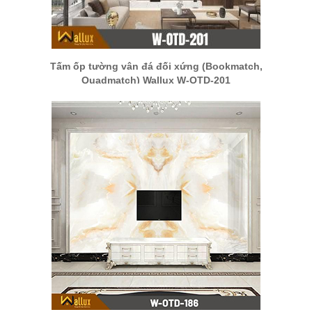
Tấm ốp tường vân đá đối xứng (Bookmatch,
Quadmatch) Wallux W-OTD-201