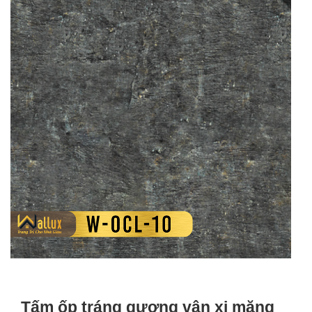
Tấm ốp tráng gương vân xi măng