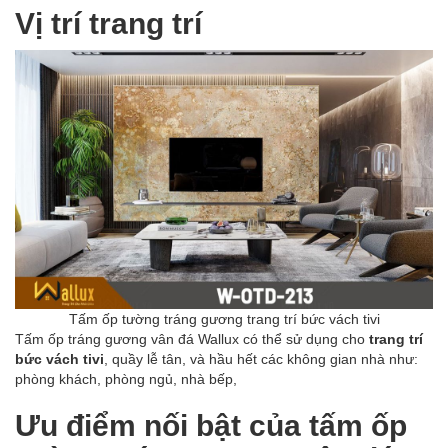
Vị trí trang trí
Tấm ốp tường tráng gương trang trí bức vách tivi
Tấm ốp tráng gương vân đá Wallux có thể sử dụng cho
trang trí
bức vách tivi
, quầy lễ tân, và hầu hết các không gian nhà như:
phòng khách, phòng ngủ, nhà bếp,
Ưu điểm nối bật của tấm ốp