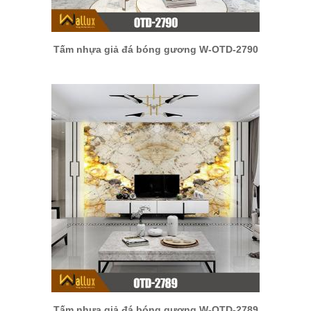
Tấm nhựa giả đá bóng gương W-OTD-2790
Tấm nhựa giả đá bóng gương W-OTD-2789