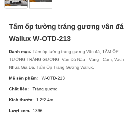
Tấm ốp tường tráng gương vân đá
Wallux W-OTD-213
Danh mục:
Tấm ốp tường tráng gương Vân đá
,
TẤM ỐP
TƯỜNG TRÁNG GƯƠNG
,
Vân Đá Nâu - Vàng - Cam
,
Vách
Nhựa Giả Đá
,
Tấm Ốp Tráng Gương Wallux
,
Mã sản phẩm:
W-OTD-213
Chất liệu:
Tráng gương
Kích thước:
1.2*2.4m
Lượt xem:
1396