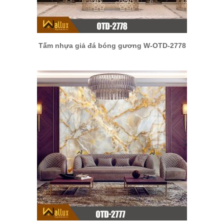
Tấm nhựa giả đá bóng gương W-OTD-2778