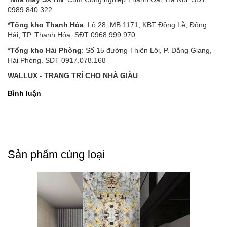
0989.840.322
*Tổng kho Thanh Hóa
: Lô 28, MB 1171, KBT Đồng Lễ, Đông
Hải, TP. Thanh Hóa. SĐT 0968.999.970
*Tổng kho Hải Phòng
: Số 15 đường Thiên Lôi, P. Đằng Giang,
Hải Phòng. SĐT 0917.078.168
WALLUX - TRANG TRÍ CHO NHÀ GIÀU
Bình luận
Sản phẩm cùng loại