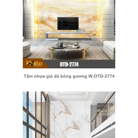
Tấm nhựa giả đá bóng gương W-OTD-2774