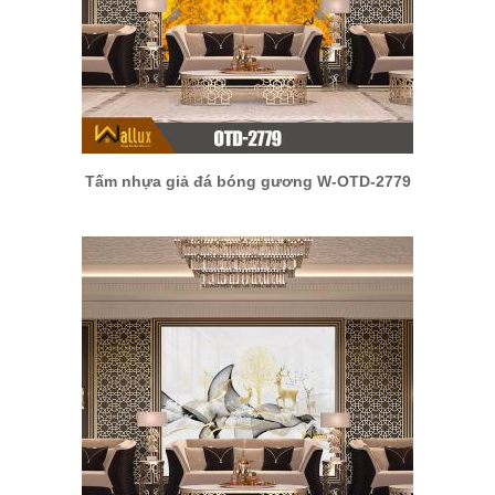
Tấm nhựa giả đá bóng gương W-OTD-2779