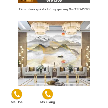
Tấm nhựa giả đá bóng gương W-OTD-2763
Tấm nhựa giả đá bóng gương W-OTD-2762
Ms Hoa
Ms Giang