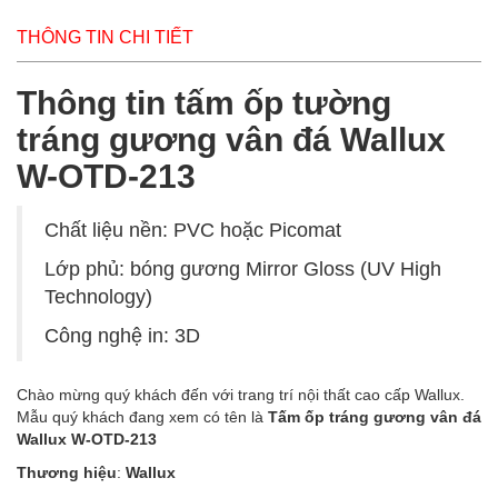
THÔNG TIN CHI TIẾT
Thông tin tấm ốp tường
tráng gương vân đá Wallux
W-OTD-213
Chất liệu nền: PVC hoặc Picomat
Lớp phủ: bóng gương Mirror Gloss (UV High
Technology)
Công nghệ in: 3D
Chào mừng quý khách đến với trang trí nội thất cao cấp Wallux.
Mẫu quý khách đang xem có tên là
Tấm ốp tráng gương vân đá
Wallux W-OTD-213
Thương hiệu
:
Wallux