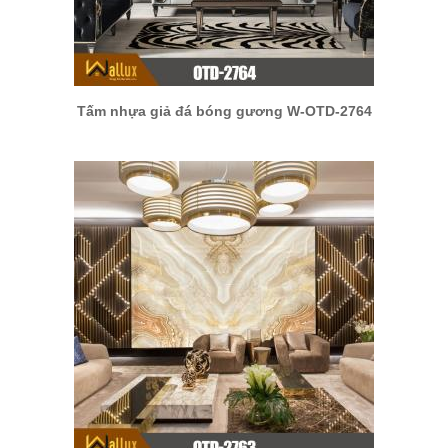
Tấm nhựa giả đá bóng gương W-OTD-2764