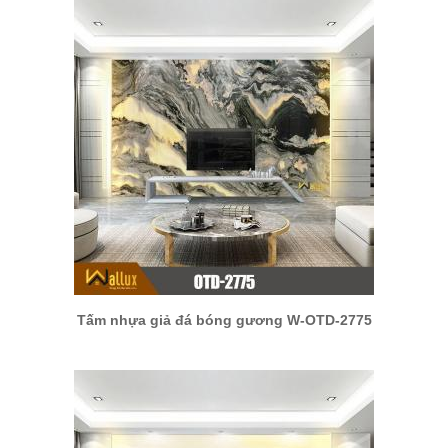
Tấm nhựa giả đá bóng gương W-OTD-2775