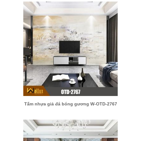
Tấm nhựa giả đá bóng gương W-OTD-2767