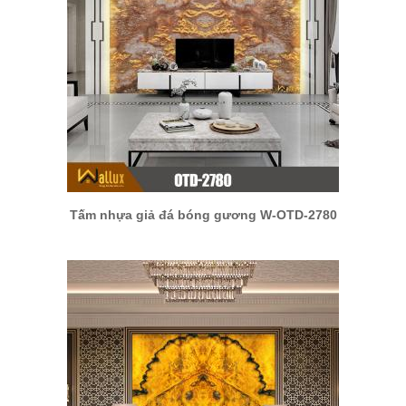
Tấm nhựa giả đá bóng gương W-OTD-2780