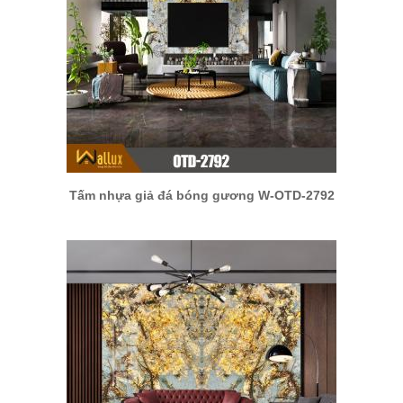
Tấm nhựa giả đá bóng gương W-OTD-2792