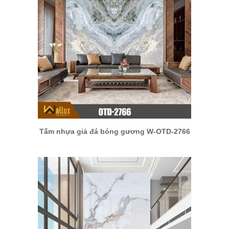
Tấm nhựa giả đá bóng gương W-OTD-2766