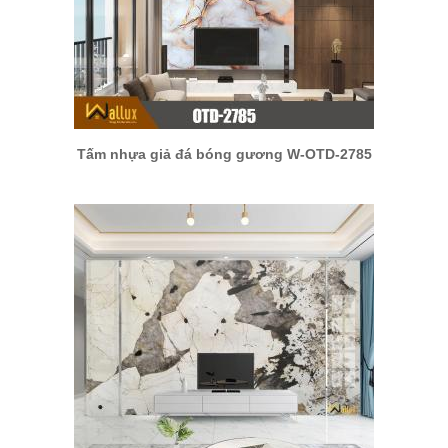
Tấm nhựa giả đá bóng gương W-OTD-2785