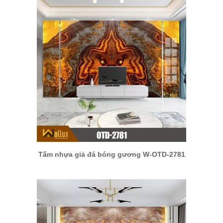
Tấm nhựa giả đá bóng gương W-OTD-2781