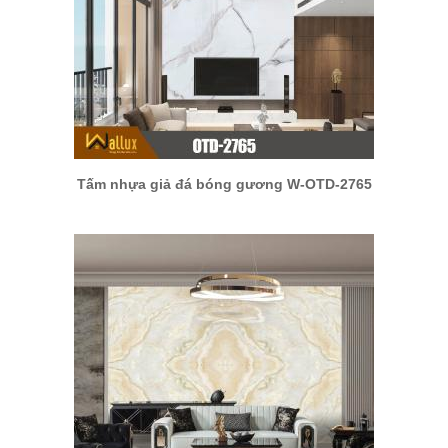
Tấm nhựa giả đá bóng gương W-OTD-2765