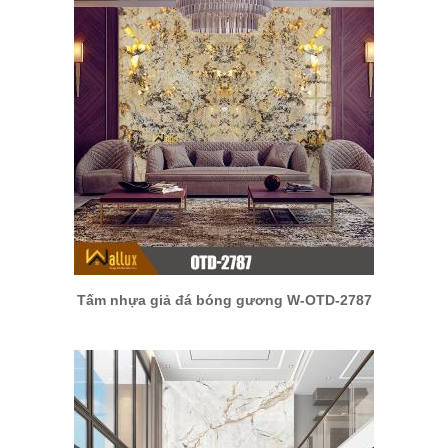
Tấm nhựa giả đá bóng gương W-OTD-2787