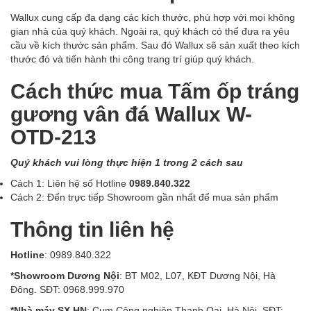
Wallux cung cấp đa dạng các kích thước, phù hợp với mọi không
gian nhà của quý khách. Ngoài ra, quý khách có thể đưa ra yêu
cầu về kích thước sản phẩm. Sau đó Wallux sẽ sản xuất theo kích
thước đó và tiến hành thi công trang trí giúp quý khách.
Cách thức mua Tấm ốp tráng
gương vân đá Wallux W-
OTD-213
Quý khách vui lòng thực hiện 1 trong 2 cách sau
Cách 1: Liên hệ số Hotline
0989.840.322
Cách 2: Đến trực tiếp Showroom gần nhất để mua sản phẩm
Thông tin liên hệ
Hotline
: 0989.840.322
*Showroom Dương Nội
: BT M02, L07, KĐT Dương Nội, Hà
Đông. SĐT: 0968.999.970
*Nhà máy SX HN
: Cụm Công nghiệp Thanh Oai, Hà Nội. SĐT: