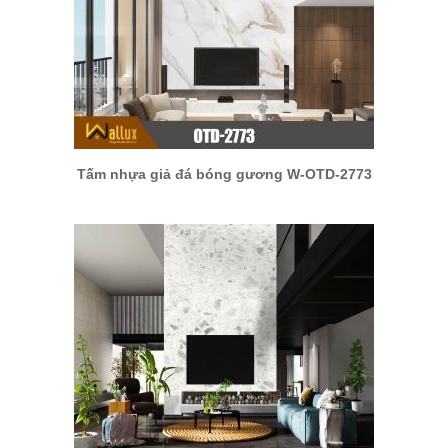
Tấm nhựa giả đá bóng gương W-OTD-2773