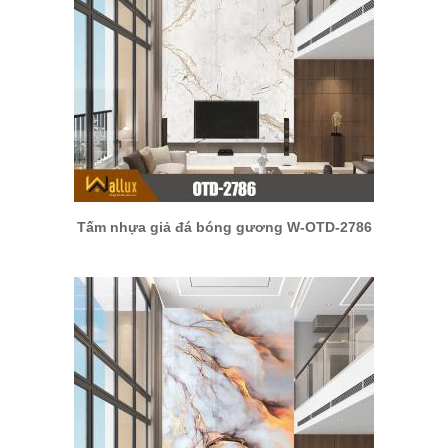
Tấm nhựa giả đá bóng gương W-OTD-2786