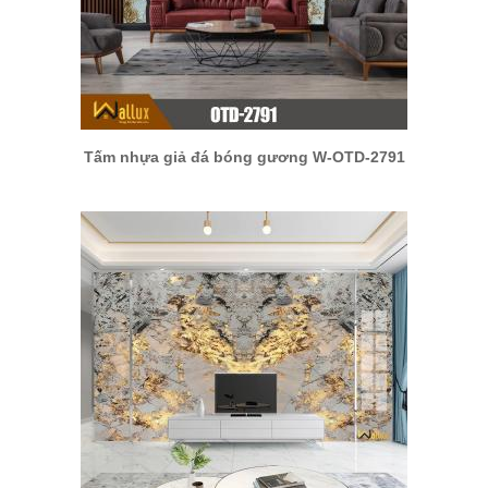
Tấm nhựa giả đá bóng gương W-OTD-2791