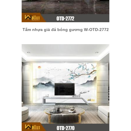
Tấm nhựa giả đá bóng gương W-OTD-2772