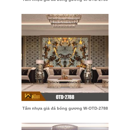
Tấm nhựa giả đá bóng gương W-OTD-2788