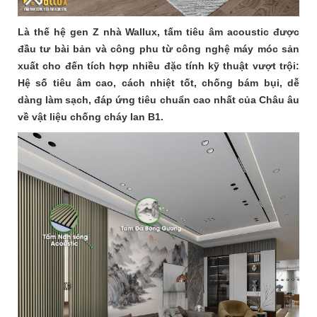
Là thế hệ gen Z nhà Wallux, tấm tiêu âm acoustic được
đầu tư bài bản và công phu từ công nghệ máy móc sản
xuất cho đến tích hợp nhiều đặc tính kỹ thuật vượt trội:
Hệ số tiêu âm cao, cách nhiệt tốt, chống bám bụi, dễ
dàng làm sạch, đáp ứng tiêu chuẩn cao nhất của Châu âu
về vật liệu chống cháy lan B1.