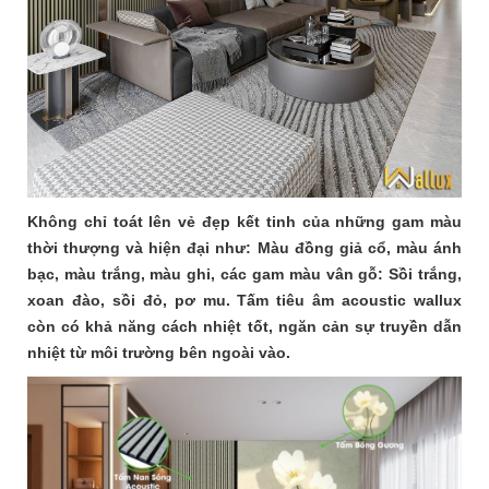
Không chỉ toát lên vẻ đẹp kết tinh của những gam màu
thời thượng và hiện đại như: Màu đồng giả cổ, màu ánh
bạc, màu trắng, màu ghi, các gam màu vân gỗ: Sồi trắng,
xoan đào, sồi đỏ, pơ mu. Tấm tiêu âm acoustic wallux
còn có khả năng cách nhiệt tốt, ngăn cản sự truyền dẫn
nhiệt từ môi trường bên ngoài vào.