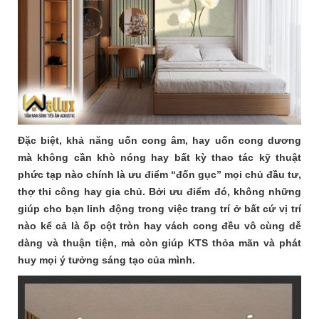
Đặc biệt, khả năng uốn cong âm, hay uốn cong dương
mà không cần khò nóng hay bất kỳ thao tác kỹ thuật
phức tạp nào chính là ưu điểm “đốn gục” mọi chủ đầu tư,
thợ thi công hay gia chủ. Bởi ưu điểm đó, không những
giúp cho bạn linh động trong việc trang trí ở bất cứ vị trí
nào kể cả là ốp cột tròn hay vách cong đều vô cùng dễ
dàng và thuận tiện, mà còn giúp KTS thỏa mãn và phát
huy mọi ý tưởng sáng tạo của mình.