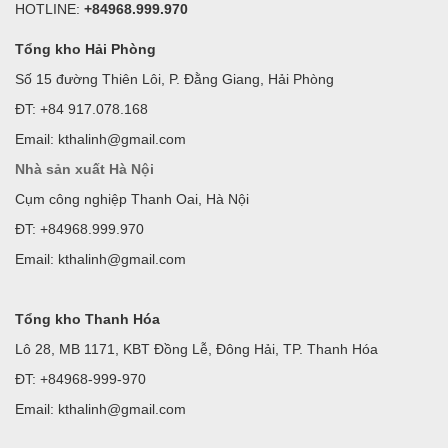
HOTLINE:
+84968.999.970
Tổng kho Hải Phòng
Số 15 đường Thiên Lôi, P. Đằng Giang, Hải Phòng
ĐT: +84 917.078.168
Email: kthalinh@gmail.com
Nhà sản xuất Hà Nội
Cụm công nghiệp Thanh Oai, Hà Nội
ĐT: +84968.999.970
Email: kthalinh@gmail.com
Tổng kho Thanh Hóa
Lô 28, MB 1171, KBT Đồng Lễ, Đông Hải, TP. Thanh Hóa
ĐT: +84968-999-970
Email: kthalinh@gmail.com