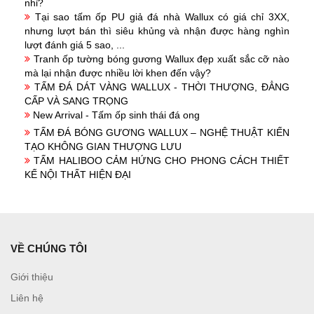
nhỉ?
Tại sao tấm ốp PU giả đá nhà Wallux có giá chỉ 3XX,
nhưng lượt bán thì siêu khủng và nhận được hàng nghìn
lượt đánh giá 5 sao, ...
Tranh ốp tường bóng gương Wallux đẹp xuất sắc cỡ nào
mà lại nhận được nhiều lời khen đến vậy?
TẤM ĐÁ DÁT VÀNG WALLUX - THỜI THƯỢNG, ĐẲNG
CẤP VÀ SANG TRỌNG
New Arrival - Tấm ốp sinh thái đá ong
TẤM ĐÁ BÓNG GƯƠNG WALLUX – NGHỆ THUẬT KIẾN
TẠO KHÔNG GIAN THƯỢNG LƯU
TẤM HALIBOO CẢM HỨNG CHO PHONG CÁCH THIẾT
KẾ NỘI THẤT HIỆN ĐẠI
VỀ CHÚNG TÔI
Giới thiệu
Liên hệ