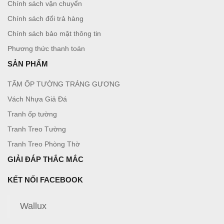
Chính sách vận chuyển
Chính sách đổi trả hàng
Chính sách bảo mật thông tin
Phương thức thanh toán
SẢN PHẨM
TẤM ỐP TƯỜNG TRÁNG GƯƠNG
Vách Nhựa Giả Đá
Tranh ốp tường
Tranh Treo Tường
Tranh Treo Phòng Thờ
GIẢI ĐÁP THẮC MẮC
KẾT NỐI FACEBOOK
Wallux