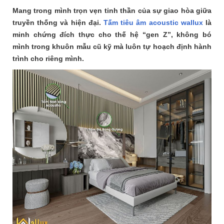
Mang trong mình trọn vẹn tinh thần của sự giao hòa giữa
truyền thống và hiện đại.
Tấm tiêu âm acoustic wallux
là
minh chứng đích thực cho thế hệ “gen Z”, không bó
mình trong khuôn mẫu cũ kỹ mà luôn tự hoạch định hành
trình cho riêng mình.