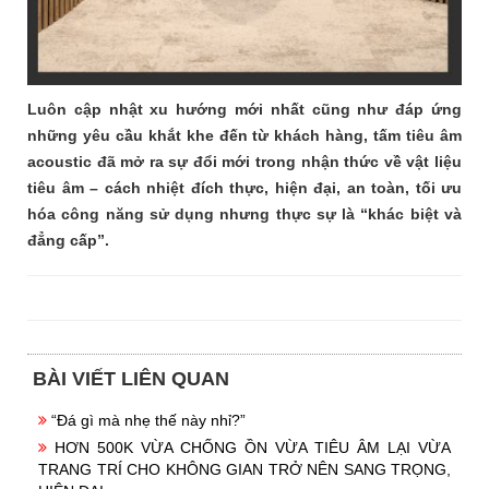
Luôn cập nhật xu hướng mới nhất cũng như đáp ứng
những yêu cầu khắt khe đến từ khách hàng, tấm tiêu âm
acoustic đã mở ra sự đổi mới trong nhận thức về vật liệu
tiêu âm – cách nhiệt đích thực, hiện đại, an toàn, tối ưu
hóa công năng sử dụng nhưng thực sự là “khác biệt và
đẳng cấp”.
BÀI VIẾT LIÊN QUAN
“Đá gì mà nhẹ thế này nhỉ?”
HƠN 500K VỪA CHỐNG ỒN VỪA TIÊU ÂM LẠI VỪA
TRANG TRÍ CHO KHÔNG GIAN TRỞ NÊN SANG TRỌNG,