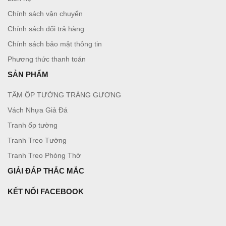
Chính sách vận chuyển
Chính sách đổi trả hàng
Chính sách bảo mật thông tin
Phương thức thanh toán
SẢN PHẨM
TẤM ỐP TƯỜNG TRÁNG GƯƠNG
Vách Nhựa Giả Đá
Tranh ốp tường
Tranh Treo Tường
Tranh Treo Phòng Thờ
GIẢI ĐÁP THẮC MẮC
KẾT NỐI FACEBOOK