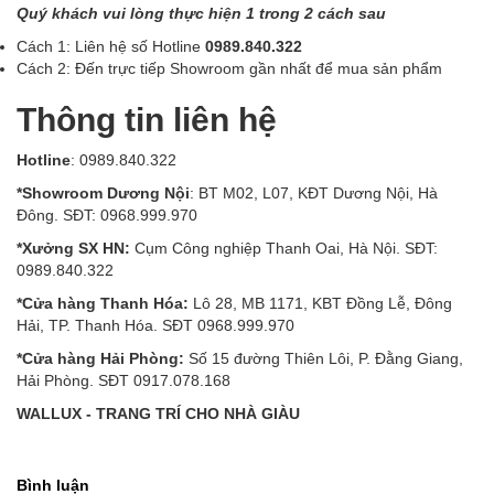
Quý khách vui lòng thực hiện 1 trong 2 cách sau
Cách 1: Liên hệ số Hotline
0989.840.322
Cách 2: Đến trực tiếp Showroom gần nhất để mua sản phẩm
Thông tin liên hệ
Hotline
: 0989.840.322
*Showroom Dương Nội
: BT M02, L07, KĐT Dương Nội, Hà
Đông. SĐT: 0968.999.970
*Xưởng SX HN:
Cụm Công nghiệp Thanh Oai, Hà Nội. SĐT:
0989.840.322
*Cửa hàng Thanh Hóa:
Lô 28, MB 1171, KBT Đồng Lễ, Đông
Hải, TP. Thanh Hóa. SĐT 0968.999.970
*Cửa hàng Hải Phòng:
Số 15 đường Thiên Lôi, P. Đằng Giang,
Hải Phòng. SĐT 0917.078.168
WALLUX - TRANG TRÍ CHO NHÀ GIÀU
Bình luận