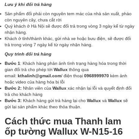
Lưu ý khi đổi trả hàng
Sản phẩm đổi phải còn nguyên tem mác của nhà sản xuất, phào
còn nguyên cây, chưa cắt rời
Quý khách ở Hà Nội sẽ được đổi trả trong vòng 3 ngày kể từ ngày
nhận hàng.
Khách ở tỉnh/thành khác, gửi nhà xe hoặc bưu điện, sẽ được đổi
trả trong vòng 7 ngày kể từ ngày nhận hàng.
Quy trình đổi trả hàng
Bước 1
: Khách hàng phản ảnh tình trạng hàng hóa trong thời
gian đổi trả cho phép tới
Wallux
thông qua
email:
kthalinh@gmail.com
/ điện thoại
0968999970
kèm ảnh
hoặc video của hàng hóa bị lỗi
Bước 2:
Nhân viên của
Wallux
xác nhận lại lỗi và quyết định đổi
trả cho khách hàng
Bước 3:
Khách hàng gửi trả hàng lại cho
Wallux
và
Wallux
sẽ
gửi lại sản phẩm khác theo thỏa thuận.
Cách thức mua Thanh lam
ốp tường Wallux W-N15-16