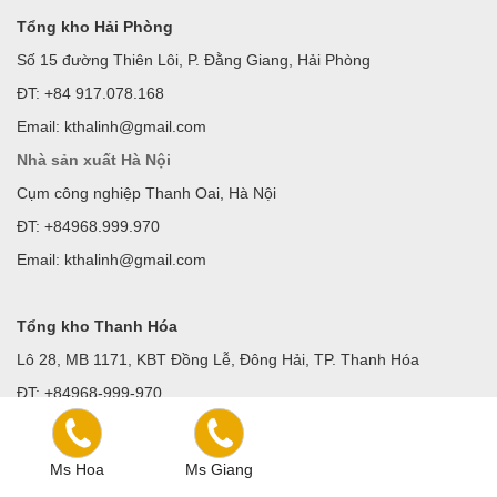
Tổng kho Hải Phòng
Số 15 đường Thiên Lôi, P. Đằng Giang, Hải Phòng
ĐT: +84 917.078.168
Email: kthalinh@gmail.com
Nhà sản xuất Hà Nội
Cụm công nghiệp Thanh Oai, Hà Nội
ĐT: +84968.999.970
Email: kthalinh@gmail.com
Tổng kho Thanh Hóa
Lô 28, MB 1171, KBT Đồng Lễ, Đông Hải, TP. Thanh Hóa
ĐT: +84968-999-970
Email: kthalinh@gmail.com
Ms Hoa
Ms Giang
Showroom Thanh Hóa
: 168 Tống Duy Tân, p.Lam Sơn,