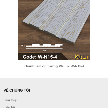
Thanh lam ốp tường Wallux W-N15-4
VỀ CHÚNG TÔI
Giới thiệu
Liên hệ