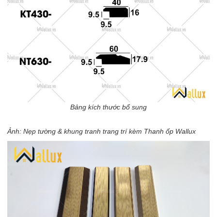
Bảng kích thước bổ sung
Ảnh: Nẹp tường & khung tranh trang trí kèm Thanh ốp Wallux