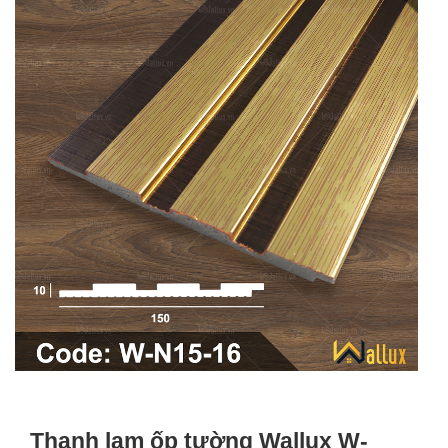
Thanh lam ốp tường Wallux W-