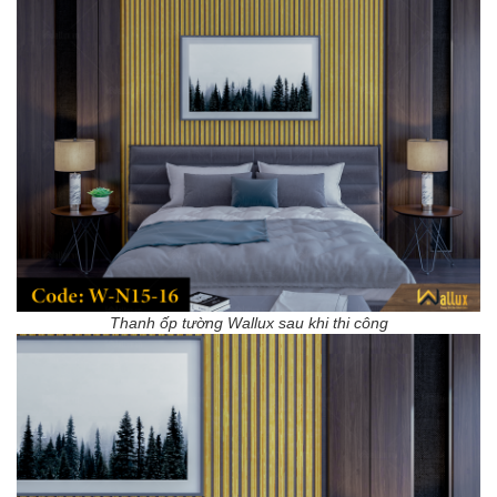
Thanh ốp tường Wallux sau khi thi công