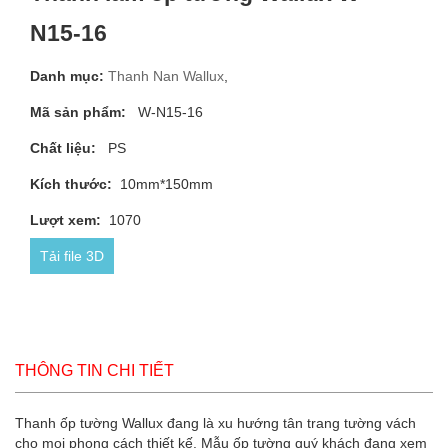
N15-16
Danh mục:
Thanh Nan Wallux
,
Mã sản phẩm:
W-N15-16
Chất liệu:
PS
Kích thước:
10mm*150mm
Lượt xem:
1070
Tải file 3D
THÔNG TIN CHI TIẾT
Thanh ốp tường Wallux đang là xu hướng tân trang tường vách
cho mọi phong cách thiết kế. Mẫu ốp tường quý khách đang xem