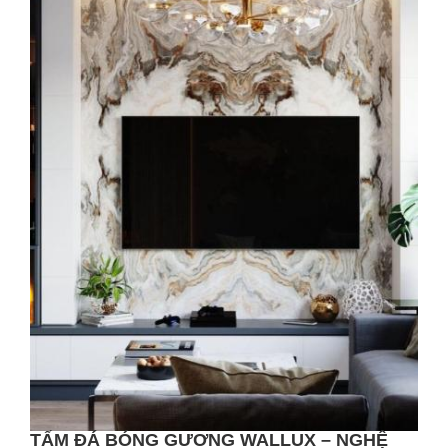
TẤM ĐÁ BÓNG GƯƠNG WALLUX – NGHỆ