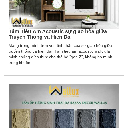
Tấm Tiêu Âm Acoustic sự giao hòa giữa
Truyền Thống và Hiện Đại
Mang trong mình trọn vẹn tinh thần của sự giao hòa giữa
truyền thống và hiện đại. Tấm tiêu âm acoustic wallux là
minh chứng đích thực cho thế hệ “gen Z”, không bó mình
trong khuôn ...