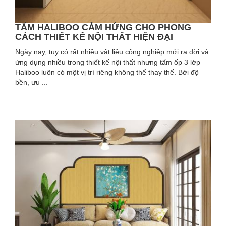
TẤM HALIBOO CẢM HỨNG CHO PHONG
CÁCH THIẾT KẾ NỘI THẤT HIỆN ĐẠI
Ngày nay, tuy có rất nhiều vật liệu công nghiệp mới ra đời và
ứng dụng nhiều trong thiết kế nội thất nhưng tấm ốp 3 lớp
Haliboo luôn có một vị trí riêng không thể thay thế. Bởi độ
bền, ưu ...