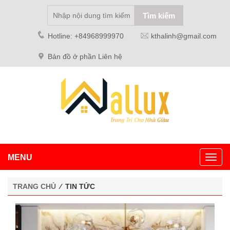
Hotline: +84968999970
kthalinh@gmail.com
Bản đồ ở phần Liên hệ
MENU
Toggl
navig
TRANG CHỦ
⁄ TIN TỨC