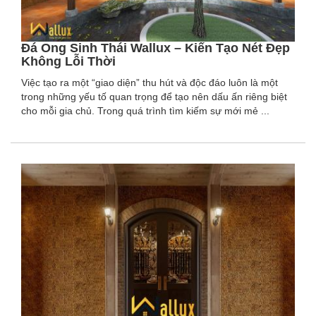
Đá Ong Sinh Thái Wallux – Kiến Tạo Nét Đẹp
Không Lỗi Thời
Việc tạo ra một “giao diện” thu hút và độc đáo luôn là một
trong những yếu tố quan trọng để tạo nên dấu ấn riêng biệt
cho mỗi gia chủ. Trong quá trình tìm kiếm sự mới mẻ ...