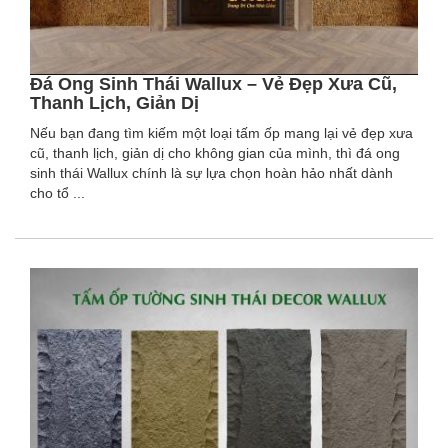
Đá Ong Sinh Thái Wallux – Vẻ Đẹp Xưa Cũ,
Thanh Lịch, Giản Dị
Nếu bạn đang tìm kiếm một loại tấm ốp mang lại vẻ đẹp xưa
cũ, thanh lịch, giản dị cho không gian của mình, thì đá ong
sinh thái Wallux chính là sự lựa chọn hoàn hảo nhất dành
cho tổ ...