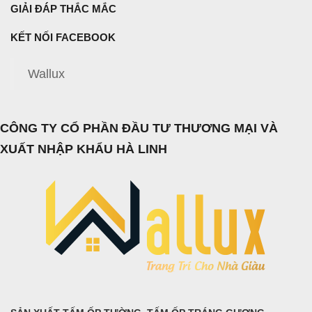
GIẢI ĐÁP THẮC MẮC
KẾT NỐI FACEBOOK
Wallux
CÔNG TY CỔ PHẦN ĐẦU TƯ THƯƠNG MẠI VÀ
XUẤT NHẬP KHẨU HÀ LINH