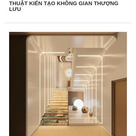
THUẬT KIẾN TẠO KHÔNG GIAN THƯỢNG
LƯU