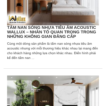
TẤM NAN SÓNG NHỰA TIÊU ÂM ACOUSTIC
WALLUX – NHÂN TỐ QUAN TRỌNG TRONG
NHỮNG KHÔNG GIAN ĐẲNG CẤP
Cùng một dòng sản phẩm là tấm nan sóng nhựa tiêu âm
acoustic nhưng với mỗi thương hiệu khác nhau lại mang đến
cho khách hàng những lựa chọn khác nhau. Điển hình phải
kể đến tấm nan ...