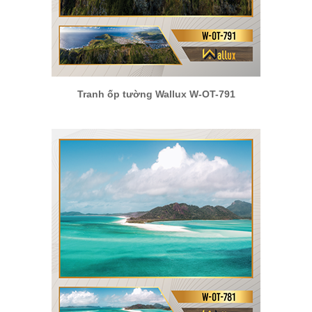
Tranh ốp tường Wallux W-OT-791