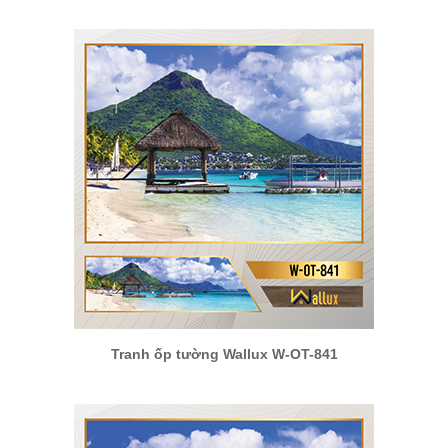
Tranh ốp tường Wallux W-OT-841