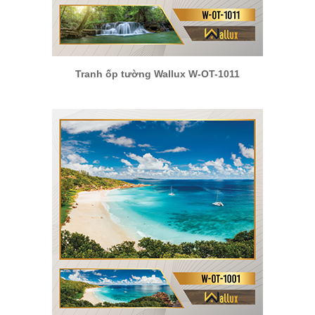
Tranh ốp tường Wallux W-OT-1011