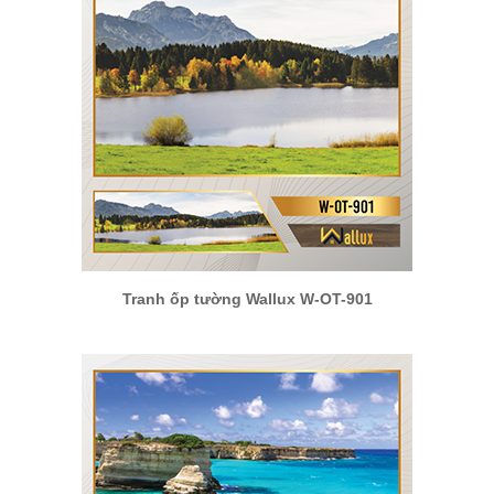
Tranh ốp tường Wallux W-OT-901