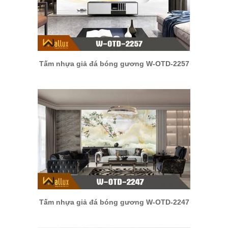
Tấm nhựa giả đá bóng gương W-OTD-2257
Tấm nhựa giả đá bóng gương W-OTD-2247