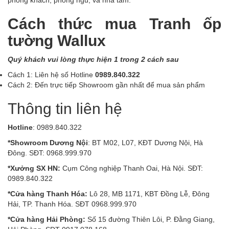
Cách thức mua Tranh ốp
tường Wallux
Quý khách vui lòng thực hiện 1 trong 2 cách sau
Cách 1: Liên hệ số Hotline
0989.840.322
Cách 2: Đến trực tiếp Showroom gần nhất để mua sản phẩm
Thông tin liên hệ
Hotline
: 0989.840.322
*Showroom Dương Nội
: BT M02, L07, KĐT Dương Nội, Hà
Đông. SĐT: 0968.999.970
*Xưởng SX HN:
Cụm Công nghiệp Thanh Oai, Hà Nội. SĐT:
0989.840.322
*Cửa hàng Thanh Hóa:
Lô 28, MB 1171, KBT Đồng Lễ, Đông
Hải, TP. Thanh Hóa. SĐT 0968.999.970
*Cửa hàng Hải Phòng:
Số 15 đường Thiên Lôi, P. Đằng Giang,