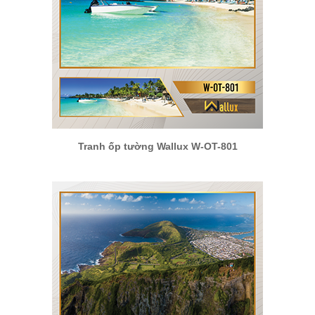
Tranh ốp tường Wallux W-OT-801