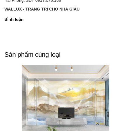
Hải Phòng. SĐT 0917.078.168
WALLUX - TRANG TRÍ CHO NHÀ GIÀU
Bình luận
Sản phẩm cùng loại