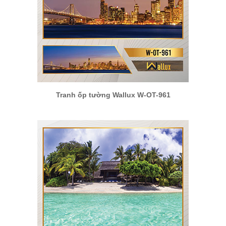
Tranh ốp tường Wallux W-OT-961