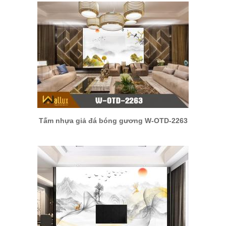
Tấm nhựa giả đá bóng gương W-OTD-2263