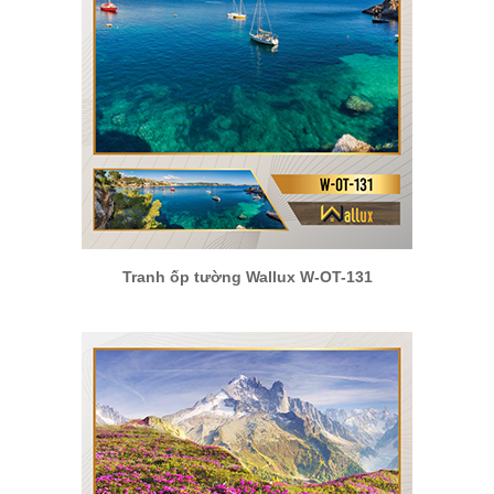
Tranh ốp tường Wallux W-OT-131