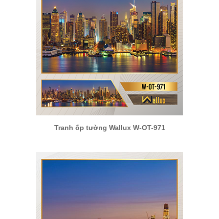
Tranh ốp tường Wallux W-OT-971