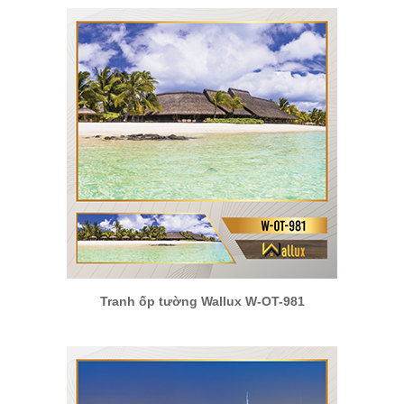
Tranh ốp tường Wallux W-OT-981