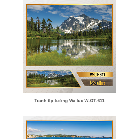
Tranh ốp tường Wallux W-OT-611