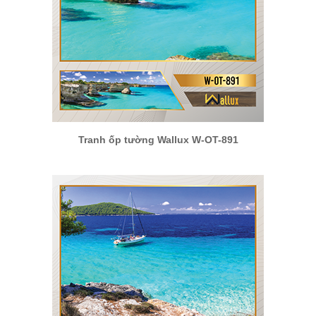
Tranh ốp tường Wallux W-OT-891