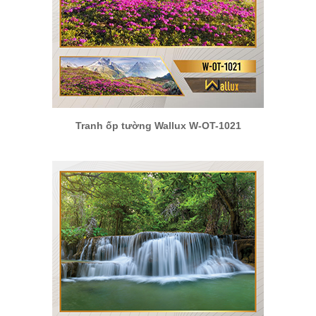
Tranh ốp tường Wallux W-OT-1021