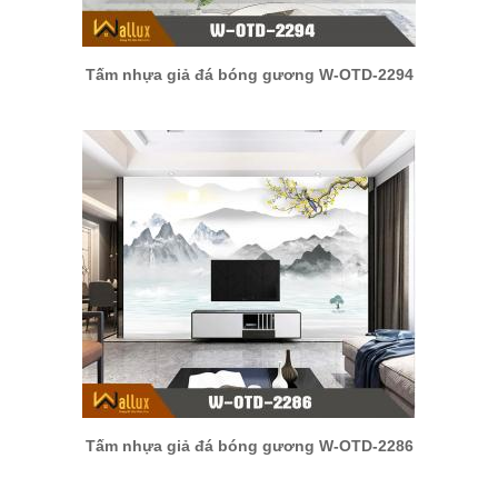
Tấm nhựa giả đá bóng gương W-OTD-2294
Tấm nhựa giả đá bóng gương W-OTD-2286