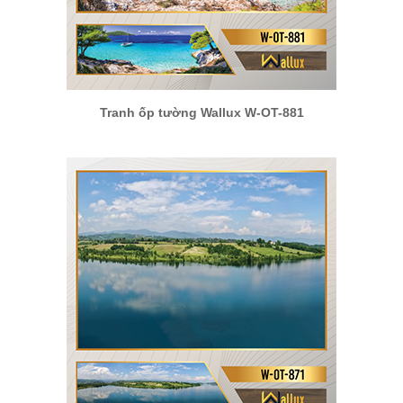
Tranh ốp tường Wallux W-OT-881