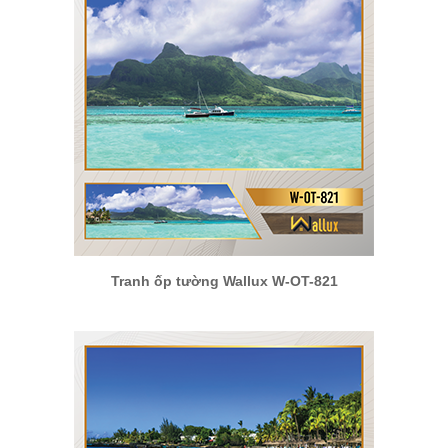
Tranh ốp tường Wallux W-OT-821