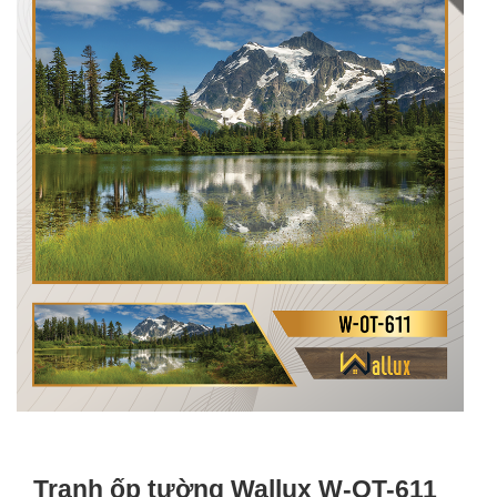
Tranh ốp tường Wallux W-OT-611