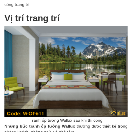
công trang trí.
Vị trí trang trí
Tranh ốp tường Wallux sau khi thi công
N
hữn
g bức tranh ốp tường Wallux
thường được thiết kế trong
phòng khách, phòng ngủ, và nhà tắm.