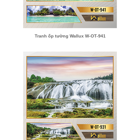
Tranh ốp tường Wallux W-OT-941