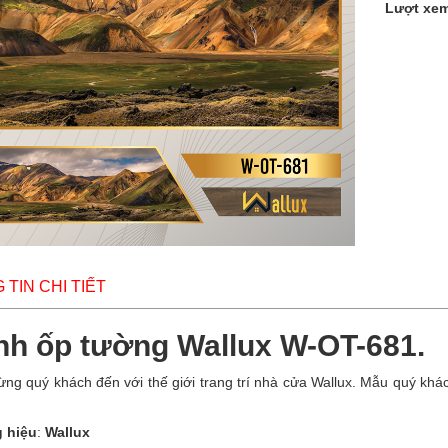
Lượt xe
TIN CHI TIẾT
nh ốp tường Wallux W-OT-681.
ng quý khách đến với thế giới trang trí nhà cửa Wallux. Mẫu quý khá
 hiệu
:
Wallux