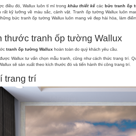
c điều đó, Wallux luôn tỉ mỉ trong
khâu thiết kế
các
bức tranh ốp 
n rất kỹ lưỡng về màu sắc, cảnh vật. Tranh ốp tường Wallux luôn ma
Những bức tranh ốp tường Wallux luôn mang vẻ đẹp hài hòa, làm điểm
h thước tranh ốp tường Wallux
ước
tranh ốp tường Wallux
hoàn toàn do quý khách yêu cầu.
 được Wallux tư vấn chọn mẫu tranh, cũng như cách thức trang trí. Q
allux sẽ sản xuất theo kích thước đó và tiến hành thi công trang trí.
rí trang trí