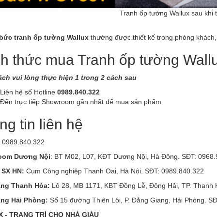
Tranh ốp tường Wallux sau khi 
ức tranh ốp tường Wallux
thường được thiết kế trong phòng khách,
h thức mua Tranh ốp tường Wall
ch vui lòng thực hiện 1 trong 2 cách sau
Liên hệ số Hotline
0989.840.322
 Đến trực tiếp Showroom gần nhất để mua sản phẩm
g tin liên hệ
: 0989.840.322
oom Dương Nội
: BT M02, L07, KĐT Dương Nội, Hà Đông. SĐT: 0968.
 SX HN:
Cụm Công nghiệp Thanh Oai, Hà Nội. SĐT: 0989.840.322
àng Thanh Hóa:
Lô 28, MB 1171, KBT Đồng Lễ, Đông Hải, TP. Thanh
ng Hải Phòng:
Số 15 đường Thiên Lôi, P. Đằng Giang, Hải Phòng. S
 - TRANG TRÍ CHO NHÀ GIÀU