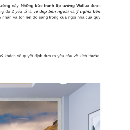
tường
này. Những
bức tranh ốp tường Wallux
được
ng đủ 2 yếu tố là
vẻ đẹp bên ngoài
và
ý nghĩa bên
 nhấn và tôn lên độ sang trọng của ngôi nhà của quý
uý khách sẽ quyết định đưa ra yêu cầu về kích thước.