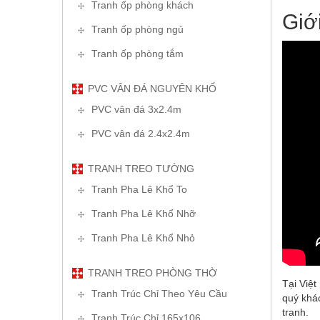
Tranh ốp phòng khách
Giớ
Tranh ốp phòng ngủ
Tranh ốp phòng tắm
PVC VÂN ĐÁ NGUYÊN KHỔ
PVC vân đá 3x2.4m
PVC vân đá 2.4x2.4m
TRANH TREO TƯỜNG
Tranh Pha Lê Khổ To
Tranh Pha Lê Khổ Nhỡ
Tranh Pha Lê Khổ Nhỏ
TRANH TREO PHÒNG THỜ
Tại Việ
Tranh Trúc Chỉ Theo Yêu Cầu
quý khá
tranh.
Tranh Trúc Chỉ 165x106