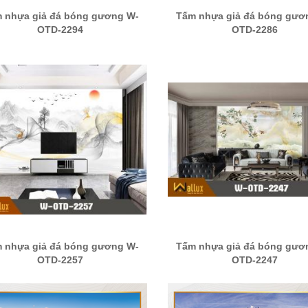
 nhựa giả đá bóng gương W-
Tấm nhựa giả đá bóng gươ
OTD-2294
OTD-2286
 nhựa giả đá bóng gương W-
Tấm nhựa giả đá bóng gươ
OTD-2257
OTD-2247