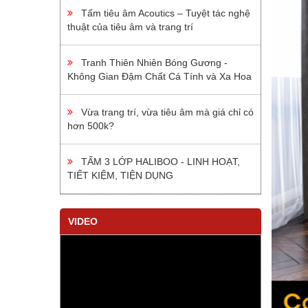
Tấm tiêu âm Acoutics – Tuyệt tác nghệ
thuật của tiêu âm và trang trí
Tranh Thiên Nhiên Bóng Gương -
Không Gian Đậm Chất Cá Tính và Xa Hoa
Vừa trang trí, vừa tiêu âm mà giá chỉ có
hơn 500k?
TẤM 3 LỚP HALIBOO - LINH HOẠT,
TIẾT KIỆM, TIỆN DỤNG
VIDEO