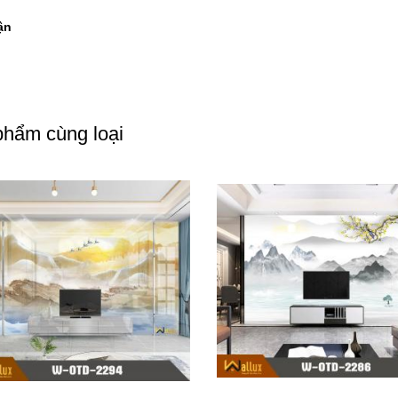
ận
hẩm cùng loại