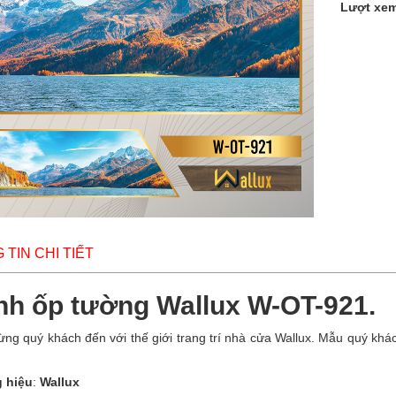
Lượt xe
TIN CHI TIẾT
nh ốp tường Wallux W-OT-921.
ng quý khách đến với thế giới trang trí nhà cửa Wallux. Mẫu quý khá
 hiệu
:
Wallux