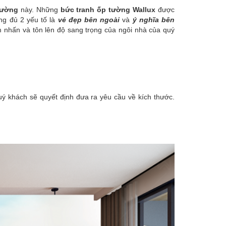
tường
này. Những
bức tranh ốp tường Wallux
được
ng đủ 2 yếu tố là
vẻ đẹp bên ngoài
và
ý nghĩa bên
 nhấn và tôn lên độ sang trọng của ngôi nhà của quý
uý khách sẽ quyết định đưa ra yêu cầu về kích thước.