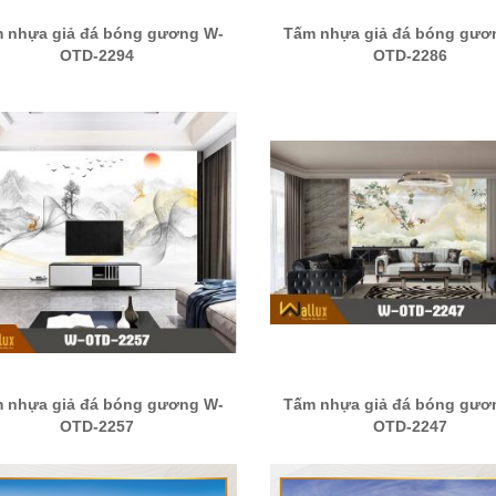
 nhựa giả đá bóng gương W-
Tấm nhựa giả đá bóng gươ
OTD-2294
OTD-2286
 nhựa giả đá bóng gương W-
Tấm nhựa giả đá bóng gươ
OTD-2257
OTD-2247