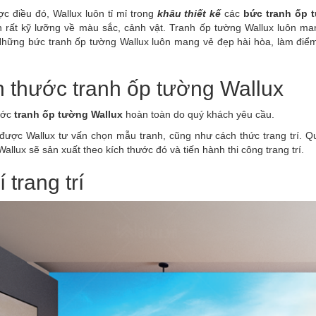
c điều đó, Wallux luôn tỉ mỉ trong
khâu thiết kế
các
bức tranh ốp 
n rất kỹ lưỡng về màu sắc, cảnh vật. Tranh ốp tường Wallux luôn ma
Những bức tranh ốp tường Wallux luôn mang vẻ đẹp hài hòa, làm điểm
h thước tranh ốp tường Wallux
ước
tranh ốp tường Wallux
hoàn toàn do quý khách yêu cầu.
 được Wallux tư vấn chọn mẫu tranh, cũng như cách thức trang trí. Q
allux sẽ sản xuất theo kích thước đó và tiến hành thi công trang trí.
rí trang trí