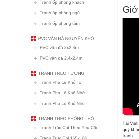
Tranh ốp phòng khách
Giớ
Tranh ốp phòng ngủ
Tranh ốp phòng tắm
PVC VÂN ĐÁ NGUYÊN KHỔ
PVC vân đá 3x2.4m
PVC vân đá 2.4x2.4m
TRANH TREO TƯỜNG
Tranh Pha Lê Khổ To
Tranh Pha Lê Khổ Nhỡ
Tranh Pha Lê Khổ Nhỏ
TRANH TREO PHÒNG THỜ
Tại Việ
Tranh Trúc Chỉ Theo Yêu Cầu
quý khá
tranh.
Tranh Trúc Chỉ 165x106