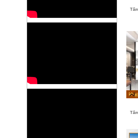
Tấm
Tấm