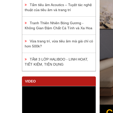
Tấm tiêu âm Acoutics – Tuyệt tác nghệ
thuật của tiêu âm và trang trí
Tranh Thiên Nhiên Bóng Gương -
Không Gian Đậm Chất Cá Tính và Xa Hoa
Vừa trang trí, vừa tiêu âm mà giá chỉ có
hơn 500k?
TẤM 3 LỚP HALIBOO - LINH HOẠT,
TIẾT KIỆM, TIỆN DỤNG
VIDEO