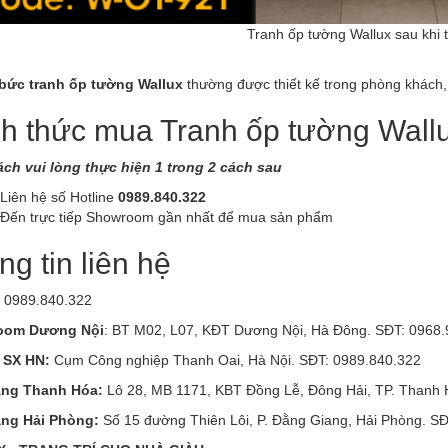
Tranh ốp tường Wallux sau khi 
ức tranh ốp tường Wallux
thường được thiết kế trong phòng khách,
h thức mua Tranh ốp tường Wall
ch vui lòng thực hiện 1 trong 2 cách sau
Liên hệ số Hotline
0989.840.322
 Đến trực tiếp Showroom gần nhất để mua sản phẩm
g tin liên hệ
: 0989.840.322
oom Dương Nội
: BT M02, L07, KĐT Dương Nội, Hà Đông. SĐT: 0968.
 SX HN:
Cụm Công nghiệp Thanh Oai, Hà Nội. SĐT: 0989.840.322
àng Thanh Hóa:
Lô 28, MB 1171, KBT Đồng Lễ, Đông Hải, TP. Thanh
ng Hải Phòng:
Số 15 đường Thiên Lôi, P. Đằng Giang, Hải Phòng. S