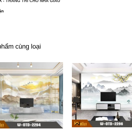
 - TRANG TRÍ CHO NHÀ GIÀU
ận
hẩm cùng loại