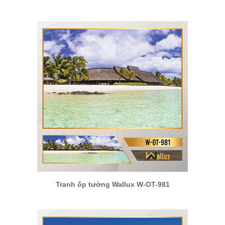
Tranh ốp tường Wallux W-OT-981