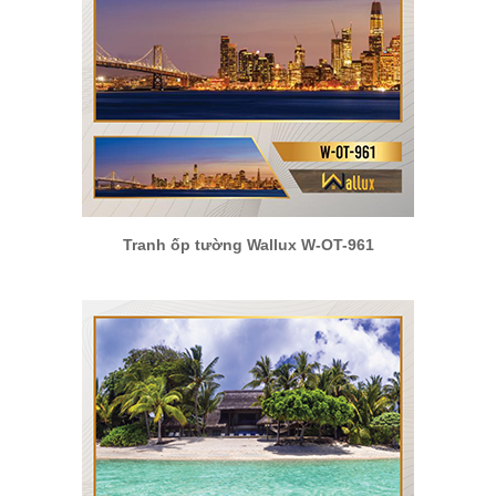
Tranh ốp tường Wallux W-OT-961