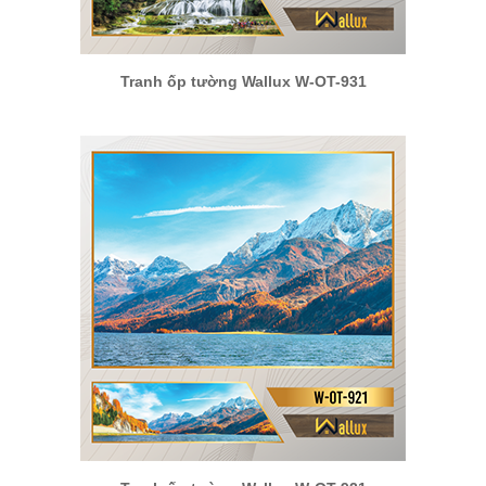
Tranh ốp tường Wallux W-OT-931