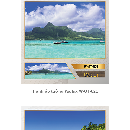
Tranh ốp tường Wallux W-OT-821