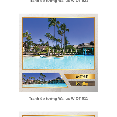
Tranh ốp tường Wallux W-OT-921
Tranh ốp tường Wallux W-OT-911