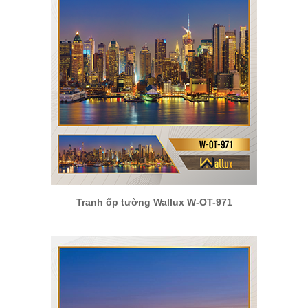
Tranh ốp tường Wallux W-OT-971