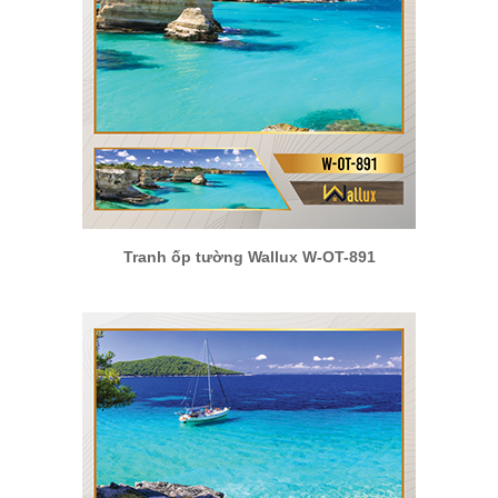
Tranh ốp tường Wallux W-OT-891