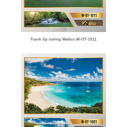
Tranh ốp tường Wallux W-OT-1011