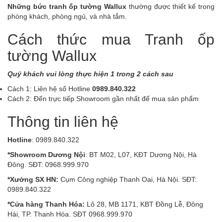
Những bức tranh ốp tường Wallux
thường được thiết kế trong
phòng khách, phòng ngủ, và nhà tắm.
Cách thức mua Tranh ốp
tường Wallux
Quý khách vui lòng thực hiện 1 trong 2 cách sau
Cách 1: Liên hệ số Hotline
0989.840.322
Cách 2: Đến trực tiếp Showroom gần nhất để mua sản phẩm
Thông tin liên hệ
Hotline
: 0989.840.322
*Showroom Dương Nội
: BT M02, L07, KĐT Dương Nội, Hà
Đông. SĐT: 0968.999.970
*Xưởng SX HN:
Cụm Công nghiệp Thanh Oai, Hà Nội. SĐT:
0989.840.322
*Cửa hàng Thanh Hóa:
Lô 28, MB 1171, KBT Đồng Lễ, Đông
Hải, TP. Thanh Hóa. SĐT 0968.999.970