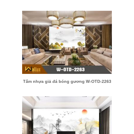
Tấm nhựa giả đá bóng gương W-OTD-2263