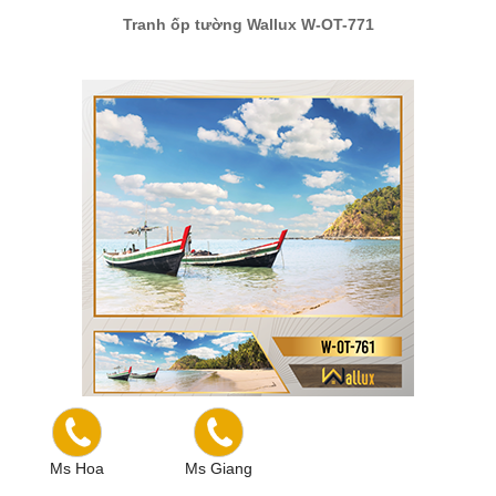
Tranh ốp tường Wallux W-OT-771
Tranh ốp tường Wallux W-OT-761
Ms Hoa
Ms Giang