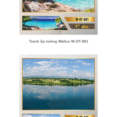
Tranh ốp tường Wallux W-OT-881