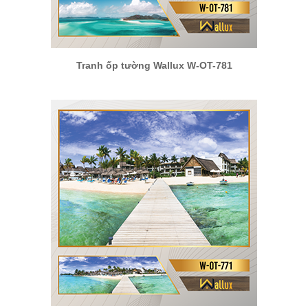
Tranh ốp tường Wallux W-OT-781