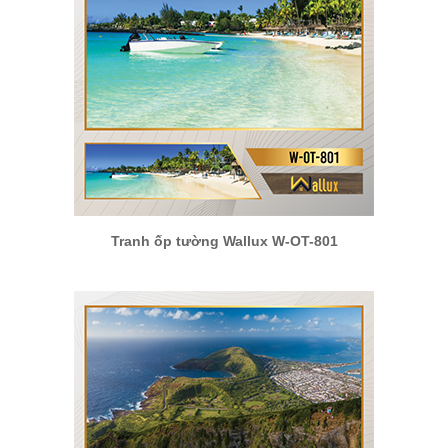
Tranh ốp tường Wallux W-OT-801