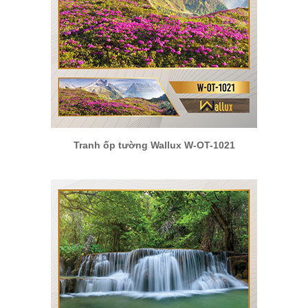
Tranh ốp tường Wallux W-OT-1021