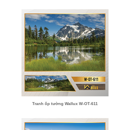
Tranh ốp tường Wallux W-OT-611