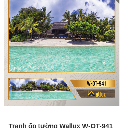
Tranh ốp tường Wallux W-OT-941