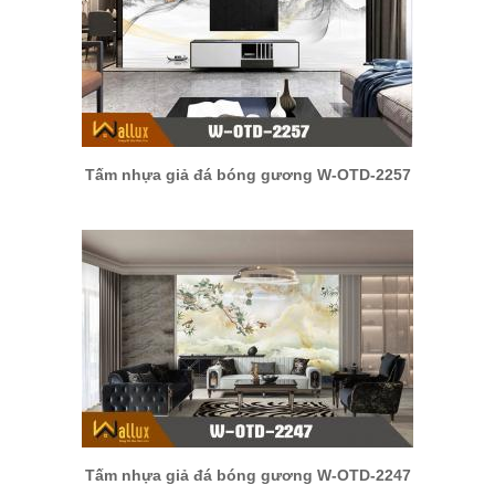
Tấm nhựa giả đá bóng gương W-OTD-2257
Tấm nhựa giả đá bóng gương W-OTD-2247