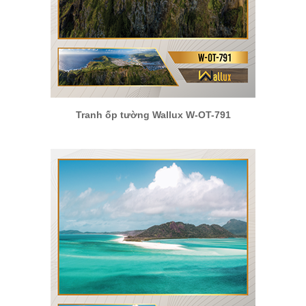
Tranh ốp tường Wallux W-OT-791