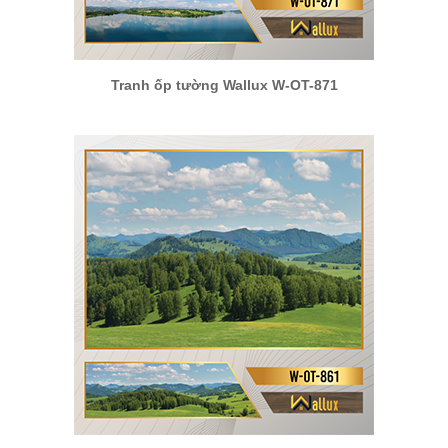
Tranh ốp tường Wallux W-OT-871