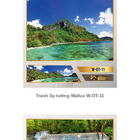
Tranh ốp tường Wallux W-OT-11