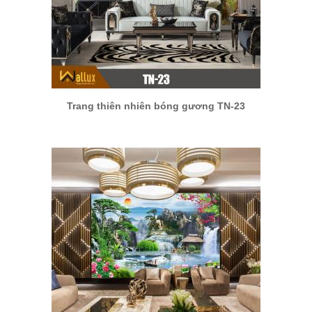
Trang thiên nhiên bóng gương TN-23