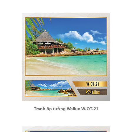
Tranh ốp tường Wallux W-OT-21