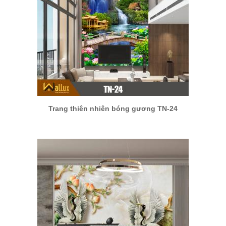
Trang thiên nhiên bóng gương TN-24