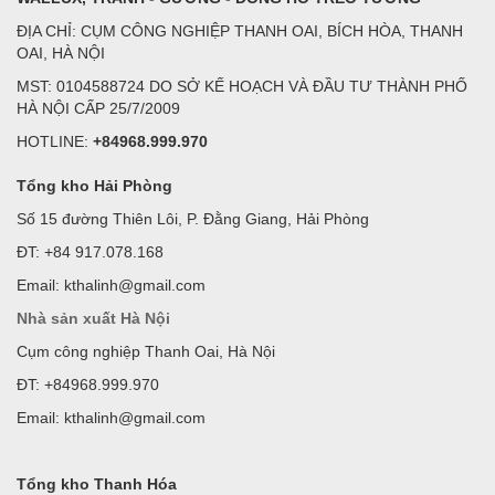
ĐỊA CHỈ: CỤM CÔNG NGHIỆP THANH OAI, BÍCH HÒA, THANH
OAI, HÀ NỘI
MST: 0104588724 DO SỞ KẾ HOẠCH VÀ ĐẦU TƯ THÀNH PHỐ
HÀ NỘI CẤP 25/7/2009
HOTLINE:
+84968.999.970
Tổng kho Hải Phòng
Số 15 đường Thiên Lôi, P. Đằng Giang, Hải Phòng
ĐT: +84 917.078.168
Email: kthalinh@gmail.com
Nhà sản xuất Hà Nội
Cụm công nghiệp Thanh Oai, Hà Nội
ĐT: +84968.999.970
Email: kthalinh@gmail.com
Tổng kho Thanh Hóa