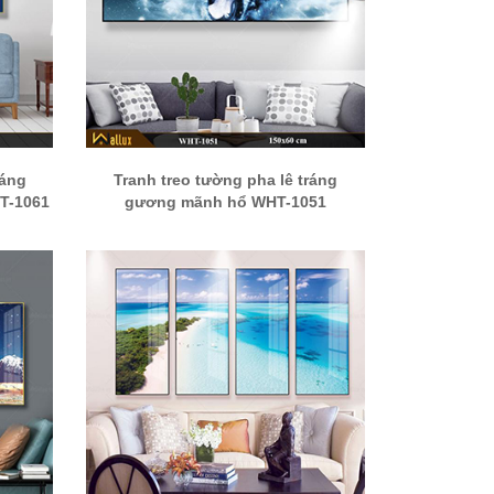
ráng
Tranh treo tường pha lê tráng
T-1061
gương mãnh hổ WHT-1051