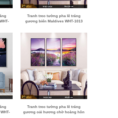
ráng
Tranh treo tường pha lê tráng
 WHT-
gương biển Maldives WHT-1013
ráng
Tranh treo tường pha lê tráng
 WHT-
gương oải hương chờ hoàng hôn
WHT-983