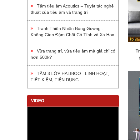
Tấm tiêu âm Acoutics – Tuyệt tác nghệ
thuật của tiêu âm và trang trí
Tranh Thiên Nhiên Bóng Gương -
Không Gian Đậm Chất Cá Tính và Xa Hoa
Vừa trang trí, vừa tiêu âm mà giá chỉ có
T
hơn 500k?
TẤM 3 LỚP HALIBOO - LINH HOẠT,
TIẾT KIỆM, TIỆN DỤNG
VIDEO