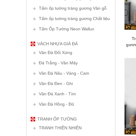
Tấm ốp tường tráng gương Vân gỗ
Tấm ốp tường tráng gương Chất liệu
Tấm Ốp Tường Neon Wallux
T
VÁCH NHỰA GIẢ ĐÁ
gươn
Vân Đá Đối Xứng
Đá Trắng - Vân Mây
Vân Đá Nâu - Vàng - Cam
Vân Đá Đen - Ghi
Vân Đá Xanh - Tím
Vân Đá Hồng - Đỏ
TRANH ỐP TƯỜNG
TRANH THIÊN NHIÊN