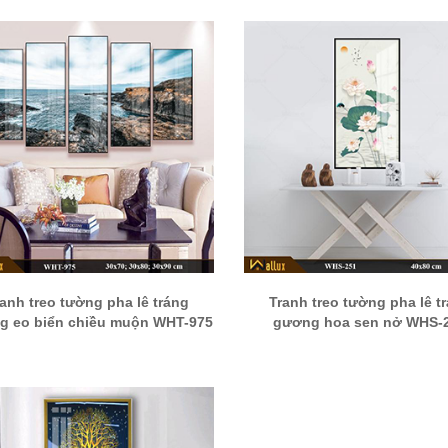
ranh treo tường pha lê tráng
Tranh treo tường pha lê t
g eo biển chiều muộn WHT-975
gương hoa sen nở WHS-