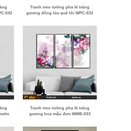
ráng
Tranh treo tường pha lê tráng
PC-042
gương đồng lúa quê tôi WPC-032
ráng
Tranh treo tường pha lê tráng
trước
gương hoa mẫu đơn WMĐ-033