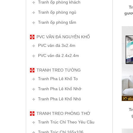
Tranh ốp phòng khách
T
Tranh ốp phòng ngủ
gươ
Tranh ốp phòng tắm
PVC VÂN ĐÁ NGUYÊN KHỔ
PVC vân đá 3x2.4m
PVC vân đá 2.4x2.4m
TRANH TREO TƯỜNG
Tranh Pha Lê Khổ To
Tranh Pha Lê Khổ Nhỡ
Tranh Pha Lê Khổ Nhỏ
T
TRANH TREO PHÒNG THỜ
Tranh Trúc Chỉ Theo Yêu Cầu
Tranh Trúc Chỉ 165x106