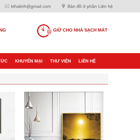
kthalinh@gmail.com
Bản đồ ở phần Liên hệ
ANG
GIỮ CHO NHÀ SẠCH MÁT
TỨC
KHUYẾN MẠI
THƯ VIỆN
LIÊN HỆ