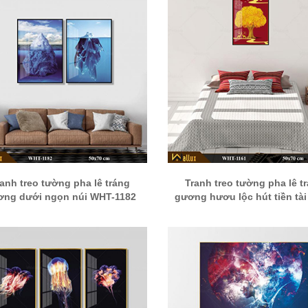
ranh treo tường pha lê tráng
Tranh treo tường pha lê t
ơng dưới ngọn núi WHT-1182
gương hươu lộc hút tiền tà
1161