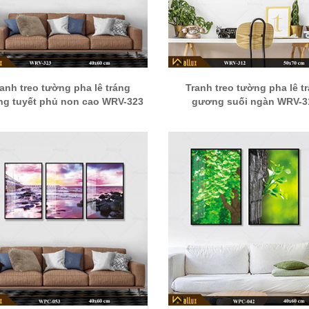
ranh treo tường pha lê tráng
Tranh treo tường pha lê t
g tuyết phủ non cao WRV-323
gương suối ngàn WRV-3