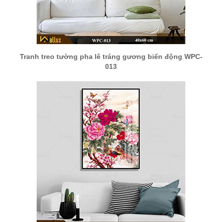
Tranh treo tường pha lê tráng gương biển động WPC-
013