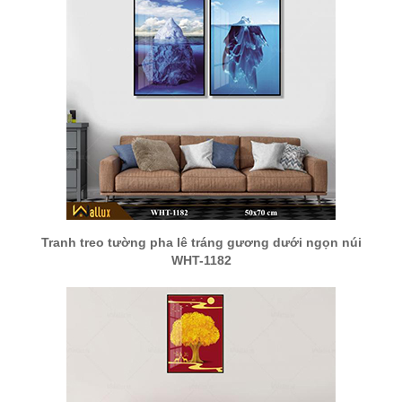
Tranh treo tường pha lê tráng gương dưới ngọn núi
WHT-1182