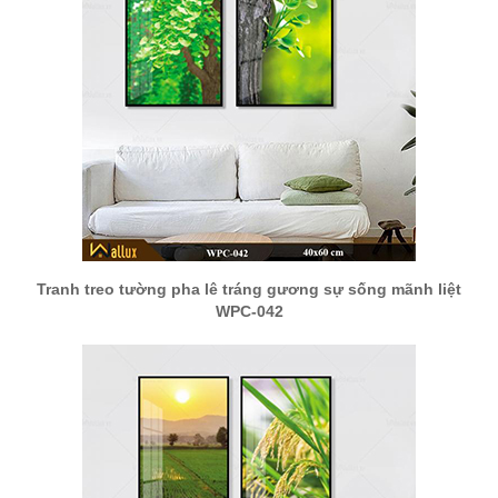
Tranh treo tường pha lê tráng gương sự sống mãnh liệt
WPC-042