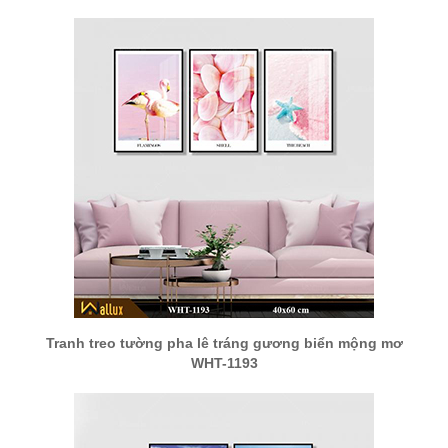
Tranh treo tường pha lê tráng gương biển mộng mơ
WHT-1193