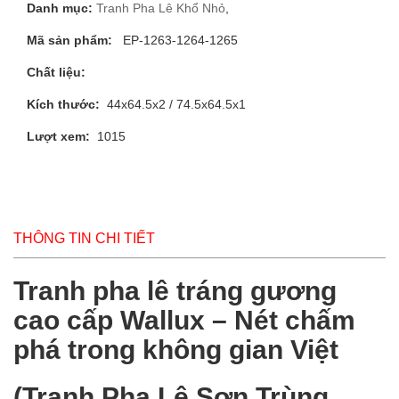
Danh mục:
Tranh Pha Lê Khổ Nhỏ
,
Mã sản phẩm:
EP-1263-1264-1265
Chất liệu:
Kích thước:
44x64.5x2 / 74.5x64.5x1
Lượt xem:
1015
THÔNG TIN CHI TIẾT
Tranh pha lê tráng gương
cao cấp Wallux – Nét chấm
phá trong không gian Việt
(Tranh Pha Lê Sơn Trùng