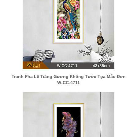
Tranh Pha Lê Tráng Gương Khổng Tước Tọa Mẫu Đơn
W-CC-4711