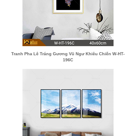
Tranh Pha Lê Tráng Gương Vũ Ngư Khiêu Chiến W-HT-
196C