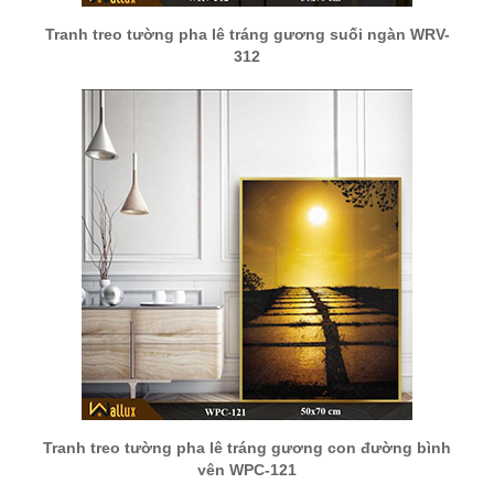
Tranh treo tường pha lê tráng gương suối ngàn WRV-
312
Tranh treo tường pha lê tráng gương con đường bình
yên WPC-121