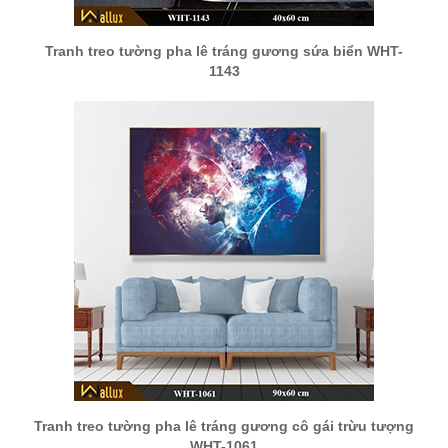
Tranh treo tường pha lê tráng gương sứa biển WHT-
1143
Tranh treo tường pha lê tráng gương cô gái trừu tượng
WHT-1061