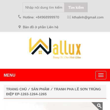
Hotline: +84968999970
kthalinh@gmail.com
Bản đồ ở phần Liên hệ
MENU
Toggl
navig
TRANG CHỦ
⁄
SẢN PHẨM
⁄
TRANH PHA LÊ SƠN TRÙNG
ĐIỆP EP-1263-1264-1265