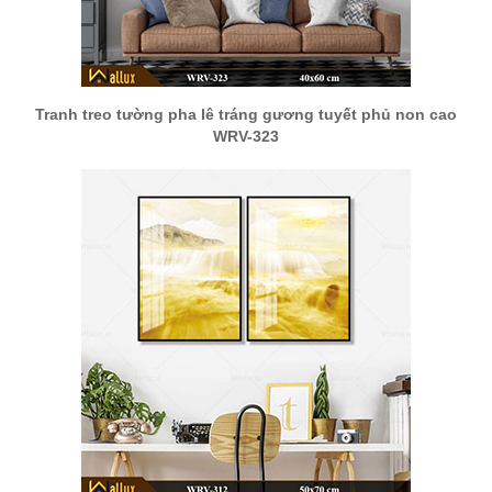
Tranh treo tường pha lê tráng gương tuyết phủ non cao
WRV-323