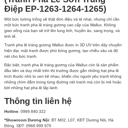
Điệp EP-1263-1264-1265)
Một bức tường trống sẽ thật đơn điệu và tẻ nhạt, nhưng chỉ cần
một bức tranh pha lê tráng gương cao cấp của Wallux. Không
gian sống của bạn sẽ trở lên lung linh, huyền ảo, sang trọng, và
tinh tế.
Tranh pha lê tráng gương Wallux được in 3D UV trên dây chuyền
hiện đại, mặt tranh được phủ bóng gương, tạo chiều sâu và độ
nét cho bức tranh.
Đặc biệt, tranh pha lê tráng gương của Wallux còn là sản phẩm
đầu tiên và duy nhất trên thị trường được gắn những hạt pha lê
kích thước nhỏ to xen kẽ nhau, khiến cho người yêu tranh không
những chìm đắm trong từng đường nét tranh mà còn bị mê hoặc
bởi những hạt pha lê lấp lánh.
Thông tin liên hệ
Hotline
: 0989.840.322
*Showroom Dương Nội
: BT M02, L07, KĐT Dương Nội, Hà
Đông. SĐT: 0968.999.970