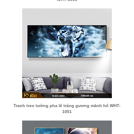
Tranh treo tường pha lê tráng gương mãnh hổ WHT-
1051