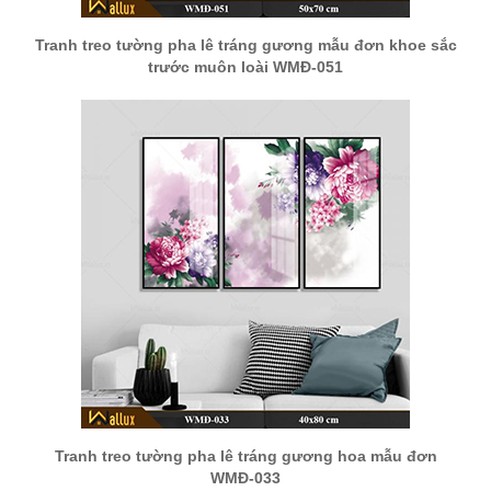
Tranh treo tường pha lê tráng gương mẫu đơn khoe sắc
trước muôn loài WMĐ-051
Tranh treo tường pha lê tráng gương hoa mẫu đơn
WMĐ-033