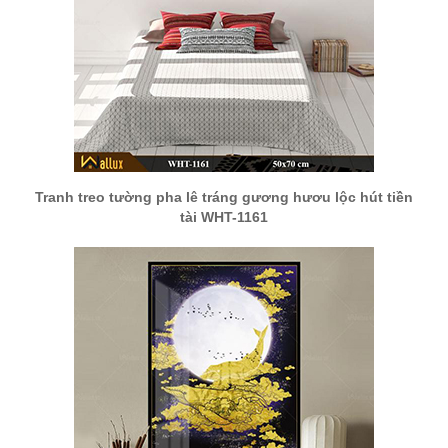
Tranh treo tường pha lê tráng gương hươu lộc hút tiền
tài WHT-1161