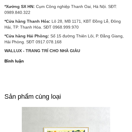
*Xưởng SX HN:
Cụm Công nghiệp Thanh Oai, Hà Nội. SĐT:
0989.840.322
*Cửa hàng Thanh Hóa:
Lô 28, MB 1171, KBT Đồng Lễ, Đông
Hải, TP. Thanh Hóa. SĐT 0968.999.970
*Cửa hàng Hải Phòng:
Số 15 đường Thiên Lôi, P. Đằng Giang,
Hải Phòng. SĐT 0917.078.168
WALLUX - TRANG TRÍ CHO NHÀ GIÀU
Bình luận
Sản phẩm cùng loại