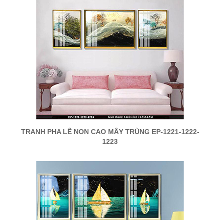
TRANH PHA LÊ NON CAO MÂY TRÙNG EP-1221-1222-
1223