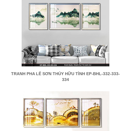
TRANH PHA LÊ SƠN THỦY HỮU TÌNH EP-BHL-332-333-
334