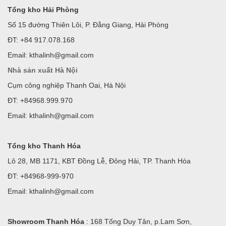
Tổng kho Hải Phòng
Số 15 đường Thiên Lôi, P. Đằng Giang, Hải Phòng
ĐT: +84 917.078.168
Email: kthalinh@gmail.com
Nhà sản xuất Hà Nội
Cụm công nghiệp Thanh Oai, Hà Nội
ĐT: +84968.999.970
Email: kthalinh@gmail.com
Tổng kho Thanh Hóa
Lô 28, MB 1171, KBT Đồng Lễ, Đông Hải, TP. Thanh Hóa
ĐT: +84968-999-970
Email: kthalinh@gmail.com
Showroom Thanh Hóa
: 168 Tống Duy Tân, p.Lam Sơn,