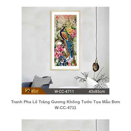
Tranh Pha Lê Tráng Gương Khổng Tước Tọa Mẫu Đơn
W-CC-4711