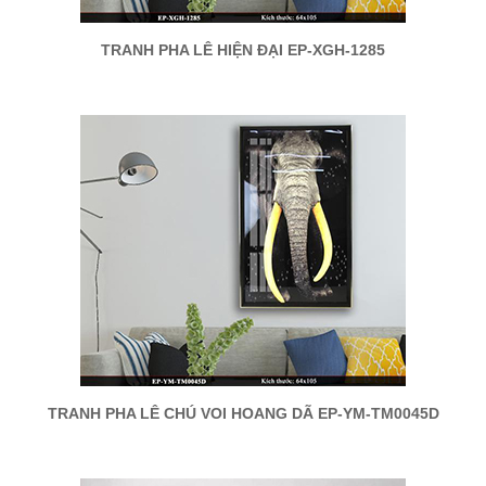
TRANH PHA LÊ HIỆN ĐẠI EP-XGH-1285
TRANH PHA LÊ CHÚ VOI HOANG DÃ EP-YM-TM0045D