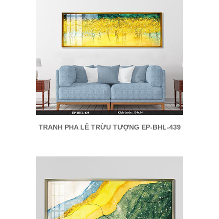
TRANH PHA LÊ TRỪU TƯỢNG EP-BHL-439