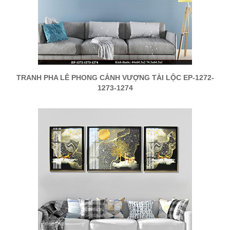
TRANH PHA LÊ PHONG CẢNH VƯỢNG TÀI LỘC EP-1272-
1273-1274