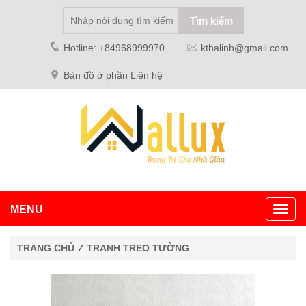
Hotline: +84968999970
kthalinh@gmail.com
Bản đồ ở phần Liên hệ
MENU
Toggl
navig
TRANG CHỦ
⁄
TRANH TREO TƯỜNG