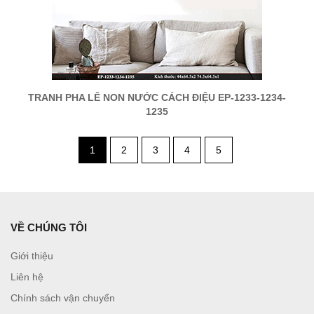
TRANH PHA LÊ NON NƯỚC CÁCH ĐIỆU EP-1233-1234-
1235
1
2
3
4
5
VỀ CHÚNG TÔI
Giới thiệu
Liên hệ
Chính sách vận chuyển