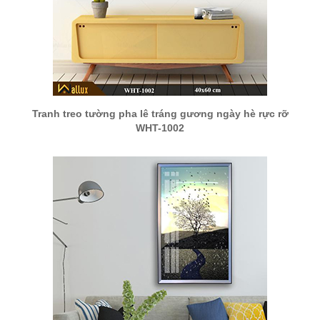
Tranh treo tường pha lê tráng gương ngày hè rực rỡ
WHT-1002