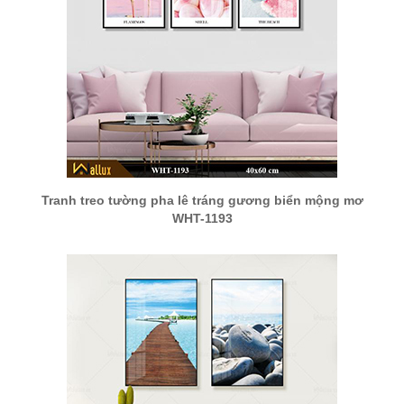
Tranh treo tường pha lê tráng gương biển mộng mơ
WHT-1193