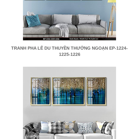
TRANH PHA LÊ DU THUYỀN THƯỞNG NGOẠN EP-1224-
1225-1226