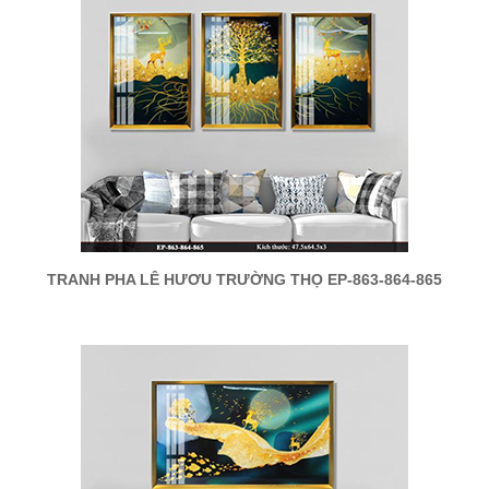
TRANH PHA LÊ HƯƠU TRƯỜNG THỌ EP-863-864-865