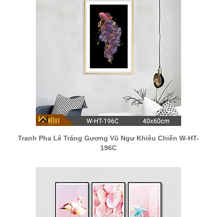
Tranh Pha Lê Tráng Gương Vũ Ngư Khiêu Chiến W-HT-
196C