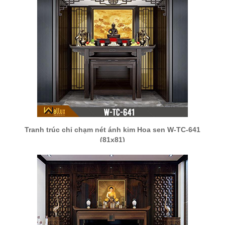
Tranh trúc chỉ chạm nét ánh kim Hoa sen W-TC-641
(81x81)