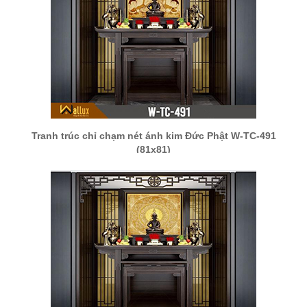
Tranh trúc chỉ chạm nét ánh kim Đức Phật W-TC-491
(81x81)