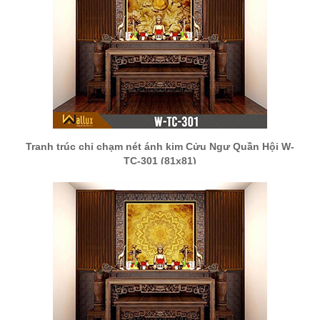
Tranh trúc chỉ chạm nét ánh kim Cửu Ngư Quần Hội W-
TC-301 (81x81)