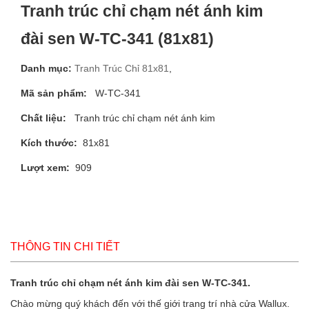
Tranh trúc chỉ chạm nét ánh kim
đài sen W-TC-341 (81x81)
Danh mục:
Tranh Trúc Chỉ 81x81
,
Mã sản phẩm:
W-TC-341
Chất liệu:
Tranh trúc chỉ chạm nét ánh kim
Kích thước:
81x81
Lượt xem:
909
THÔNG TIN CHI TIẾT
Tranh trúc chỉ chạm nét ánh kim đài sen W-TC-341
.
Chào mừng quý khách đến với thế giới trang trí nhà cửa Wallux.