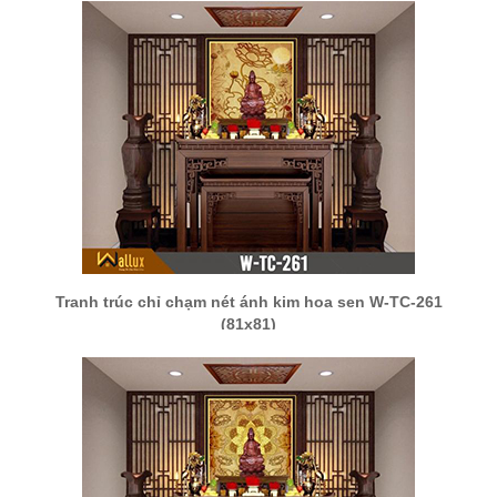
Tranh trúc chỉ chạm nét ánh kim hoa sen W-TC-261
(81x81)