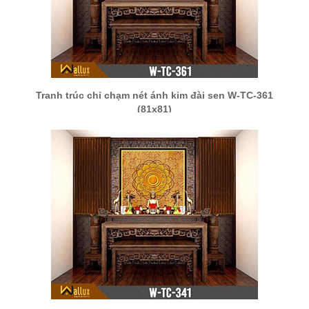
Tranh trúc chỉ chạm nét ánh kim đài sen W-TC-361
(81x81)