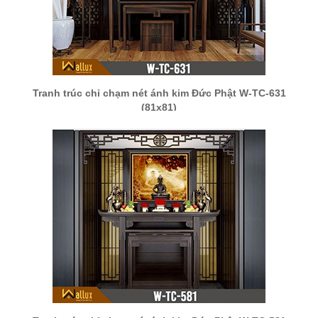
Tranh trúc chỉ chạm nét ánh kim Đức Phật W-TC-631
(81x81)