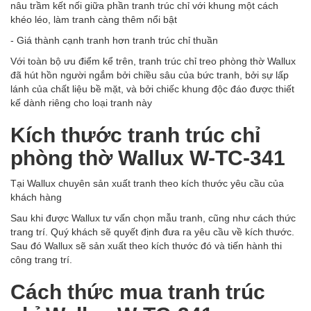
nâu trầm kết nối giữa phần tranh trúc chỉ với khung một cách
khéo léo, làm tranh càng thêm nổi bật
- Giá thành cạnh tranh hơn tranh trúc chỉ thuần
Với toàn bộ ưu điểm kể trên, tranh trúc chỉ treo phòng thờ Wallux
đã hút hồn người ngắm bởi chiều sâu của bức tranh, bởi sự lấp
lánh của chất liệu bề mặt, và bởi chiếc khung độc đáo được thiết
kế dành riêng cho loại tranh này
Kích thước tranh trúc chỉ
phòng thờ Wallux
W-TC-
341
Tại Wallux chuyên sản xuất tranh theo kích thước yêu cầu của
khách hàng
Sau khi được Wallux tư vấn chọn mẫu tranh, cũng như cách thức
trang trí. Quý khách sẽ quyết định đưa ra yêu cầu về kích thước.
Sau đó Wallux sẽ sản xuất theo kích thước đó và tiến hành thi
công trang trí.
Cách thức mua tranh trúc