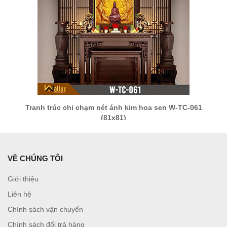
Tranh trúc chỉ chạm nét ánh kim hoa sen W-TC-061
(81x81)
VỀ CHÚNG TÔI
Giới thiệu
Liên hệ
Chính sách vận chuyển
Chính sách đổi trả hàng