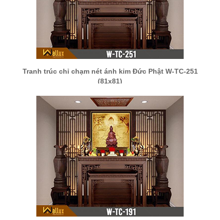
Tranh trúc chỉ chạm nét ánh kim Đức Phật W-TC-251
(81x81)