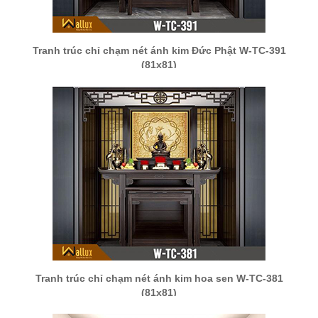
Tranh trúc chỉ chạm nét ánh kim Đức Phật W-TC-391
(81x81)
Tranh trúc chỉ chạm nét ánh kim hoa sen W-TC-381
(81x81)