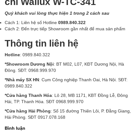
chỉ Wallux
W-TC-
341
Quý khách vui lòng thực hiện 1 trong 2 cách sau
Cách 1: Liên hệ số Hotline
0989.840.322
Cách 2: Đến trực tiếp Showroom gần nhất để mua sản phẩm
Thông tin liên hệ
Hotline
: 0989.840.322
*Showroom Dương Nội
: BT M02, L07, KĐT Dương Nội, Hà
Đông. SĐT: 0968.999.970
*Nhà máy SX HN
: Cụm Công nghiệp Thanh Oai, Hà Nội. SĐT:
0989.840.322
*Cửa hàng Thanh Hóa
: Lô 28, MB 1171, KBT Đồng Lễ, Đông
Hải, TP. Thanh Hóa. SĐT 0968.999.970
*Cửa hàng Hải Phòng
: Số 15 đường Thiên Lôi, P. Đằng Giang,
Hải Phòng. SĐT 0917.078.168
Bình luận