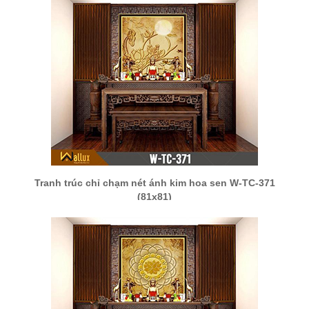
Tranh trúc chỉ chạm nét ánh kim hoa sen W-TC-371
(81x81)