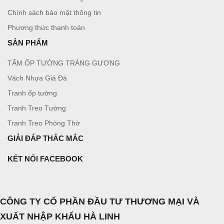
Chính sách bảo mật thông tin
Phương thức thanh toán
SẢN PHẨM
TẤM ỐP TƯỜNG TRÁNG GƯƠNG
Vách Nhựa Giả Đá
Tranh ốp tường
Tranh Treo Tường
Tranh Treo Phòng Thờ
GIẢI ĐÁP THẮC MẮC
KẾT NỐI FACEBOOK
CÔNG TY CỔ PHẦN ĐẦU TƯ THƯƠNG MẠI VÀ
XUẤT NHẬP KHẨU HÀ LINH