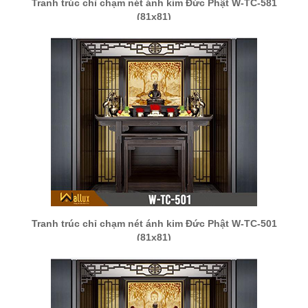
Tranh trúc chỉ chạm nét ánh kim Đức Phật W-TC-581
(81x81)
Tranh trúc chỉ chạm nét ánh kim Đức Phật W-TC-501
(81x81)