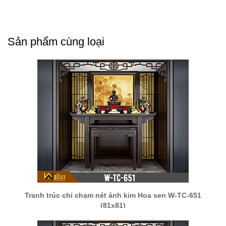
Sản phẩm cùng loại
Tranh trúc chỉ chạm nét ánh kim Hoa sen W-TC-651
(81x81)