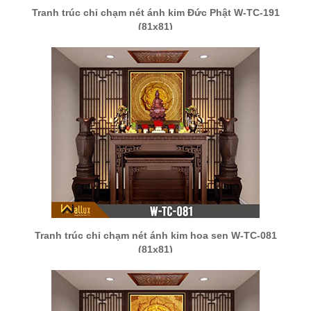
Tranh trúc chỉ chạm nét ánh kim Đức Phật W-TC-191
(81x81)
Tranh trúc chỉ chạm nét ánh kim hoa sen W-TC-081
(81x81)