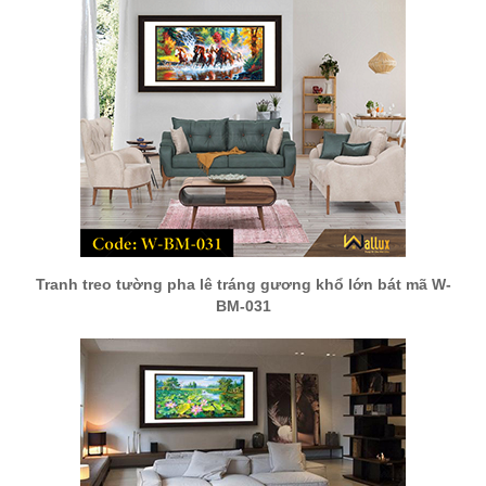
Tranh treo tường pha lê tráng gương khổ lớn bát mã W-
BM-031