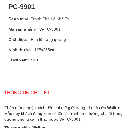
PC-9901
Danh mục:
Tranh Pha Lê Khổ To
,
Mã sản phẩm:
W-PC-9901
Chất liệu:
Pha lê tráng gương
Kích thước:
125x235cm
Lượt xem:
940
THÔNG TIN CHI TIẾT
Chào mừng quý khách đến với thế giới trang trí nhà cửa
Wallux
.
Mẫu quý khách đang xem có tên là Tranh treo tường pha lê tráng
gương phong cảnh thác nước W-PC-9901
Thương hiệu
:
Wallux