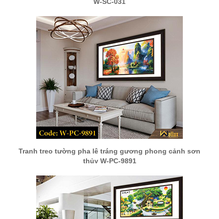
W-SC-031
Tranh treo tường pha lê tráng gương phong cảnh sơn
thủy W-PC-9891