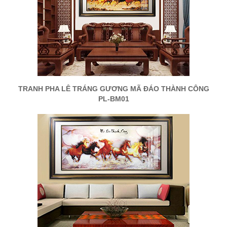
TRANH PHA LÊ TRÁNG GƯƠNG MÃ ĐÁO THÀNH CÔNG
PL-BM01