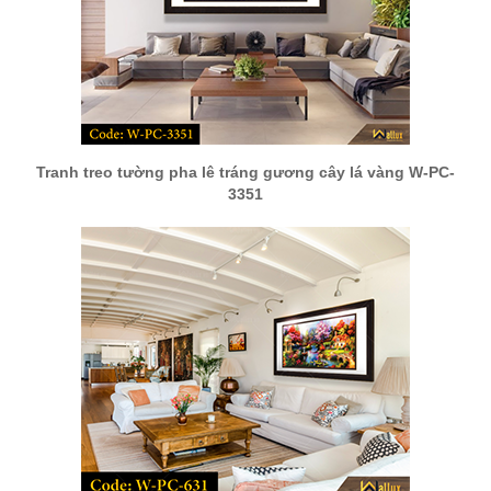
Tranh treo tường pha lê tráng gương cây lá vàng W-PC-
3351