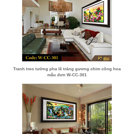
Tranh treo tường pha lê tráng gương chim công hoa
mẫu đơn W-CC-301