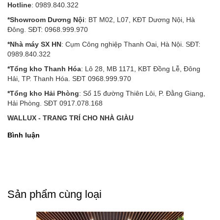
Hotline
: 0989.840.322
*Showroom Dương Nội
: BT M02, L07, KĐT Dương Nội, Hà
Đông. SĐT: 0968.999.970
*Nhà máy SX HN
: Cụm Công nghiệp Thanh Oai, Hà Nội. SĐT:
0989.840.322
*Tổng kho Thanh Hóa
: Lô 28, MB 1171, KBT Đồng Lễ, Đông
Hải, TP. Thanh Hóa. SĐT 0968.999.970
*Tổng kho Hải Phòng
: Số 15 đường Thiên Lôi, P. Đằng Giang,
Hải Phòng. SĐT 0917.078.168
WALLUX - TRANG TRÍ CHO NHÀ GIÀU
Bình luận
Sản phẩm cùng loại