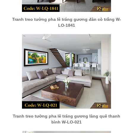
Tranh treo tường pha lê tráng gương đàn cò trắng W-
LQ-1841
Tranh treo tường pha lê tráng gương làng quê thanh
bình W-LQ-021