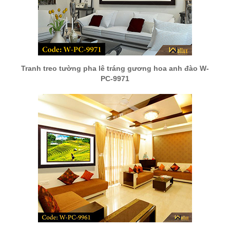
Tranh treo tường pha lê tráng gương hoa anh đào W-
PC-9971