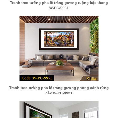
Tranh treo tường pha lê tráng gương ruộng bậc thang
W-PC-9961
Tranh treo tường pha lê tráng gương phong cảnh rừng
cây W-PC-9951