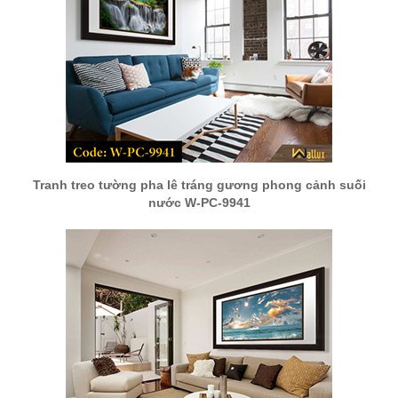
Tranh treo tường pha lê tráng gương phong cảnh suối
nước W-PC-9941