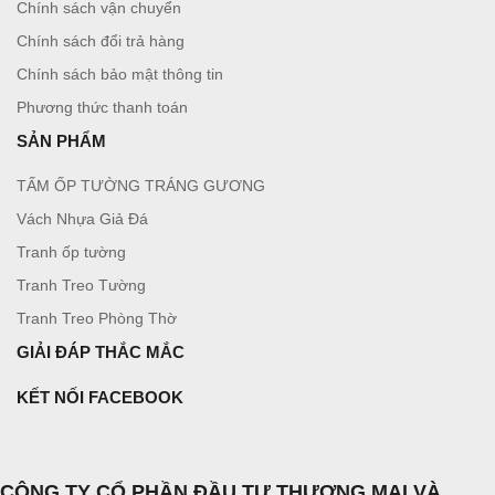
Chính sách vận chuyển
Chính sách đổi trả hàng
Chính sách bảo mật thông tin
Phương thức thanh toán
SẢN PHẨM
TẤM ỐP TƯỜNG TRÁNG GƯƠNG
Vách Nhựa Giả Đá
Tranh ốp tường
Tranh Treo Tường
Tranh Treo Phòng Thờ
GIẢI ĐÁP THẮC MẮC
KẾT NỐI FACEBOOK
CÔNG TY CỔ PHẦN ĐẦU TƯ THƯƠNG MẠI VÀ