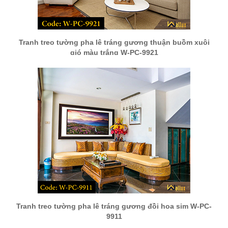
Tranh treo tường pha lê tráng gương thuận buồm xuôi
gió màu trắng W-PC-9921
Tranh treo tường pha lê tráng gương đồi hoa sim W-PC-
9911