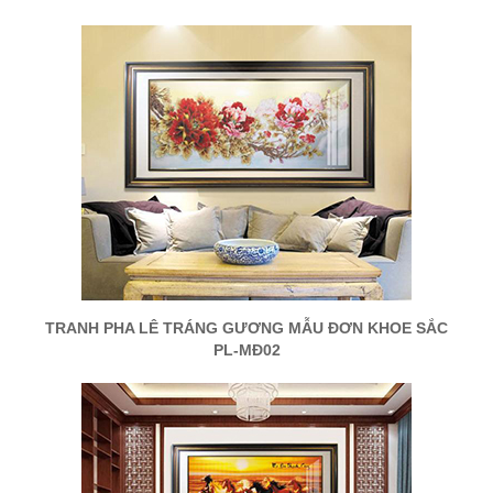
TRANH PHA LÊ TRÁNG GƯƠNG MẪU ĐƠN KHOE SẮC
PL-MĐ02