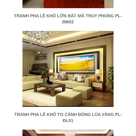
TRANH PHA LÊ KHỔ LỚN BÁT MÃ TRUY PHONG PL-
BM02
TRANH PHA LÊ KHỔ TO CÁNH ĐỒNG LÚA VÀNG PL-
ĐL01