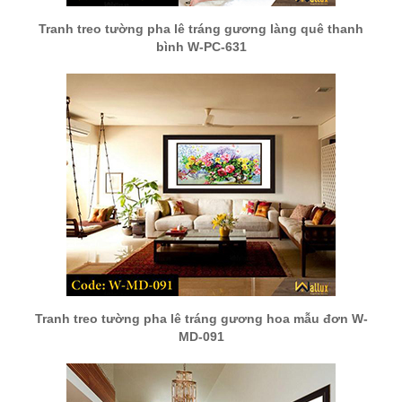
Tranh treo tường pha lê tráng gương làng quê thanh
bình W-PC-631
Tranh treo tường pha lê tráng gương hoa mẫu đơn W-
MD-091