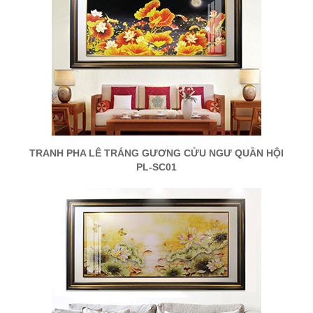
TRANH PHA LÊ TRÁNG GƯƠNG CỬU NGƯ QUẦN HỘI
PL-SC01