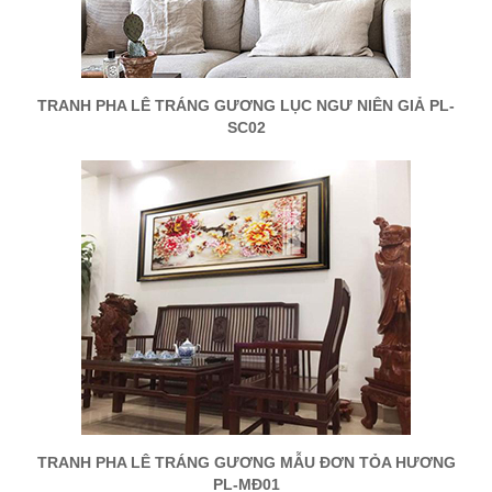
TRANH PHA LÊ TRÁNG GƯƠNG LỤC NGƯ NIÊN GIẢ PL-
SC02
TRANH PHA LÊ TRÁNG GƯƠNG MẪU ĐƠN TỎA HƯƠNG
PL-MĐ01