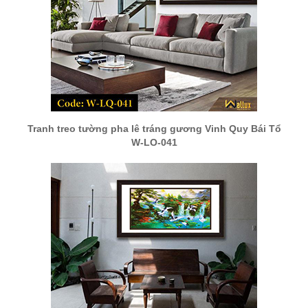
Tranh treo tường pha lê tráng gương Vinh Quy Bái Tổ
W-LQ-041