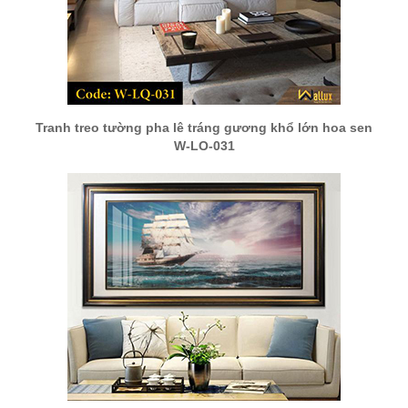
Tranh treo tường pha lê tráng gương khổ lớn hoa sen
W-LQ-031