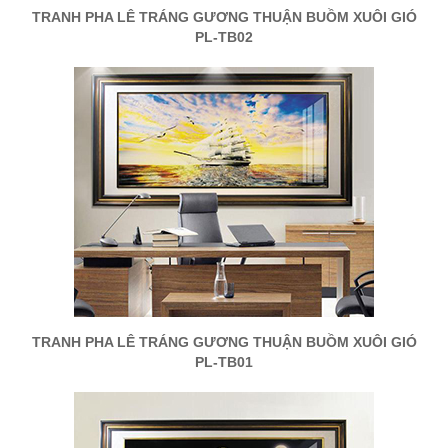
TRANH PHA LÊ TRÁNG GƯƠNG THUẬN BUỒM XUÔI GIÓ
PL-TB02
TRANH PHA LÊ TRÁNG GƯƠNG THUẬN BUỒM XUÔI GIÓ
PL-TB01