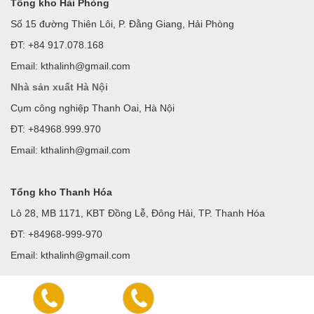
Tổng kho Hải Phòng
Số 15 đường Thiên Lôi, P. Đằng Giang, Hải Phòng
ĐT: +84 917.078.168
Email: kthalinh@gmail.com
Nhà sản xuất Hà Nội
Cụm công nghiệp Thanh Oai, Hà Nội
ĐT: +84968.999.970
Email: kthalinh@gmail.com
Tổng kho Thanh Hóa
Lô 28, MB 1171, KBT Đồng Lễ, Đông Hải, TP. Thanh Hóa
ĐT: +84968-999-970
Email: kthalinh@gmail.com
Showroom Thanh Hóa
: 168 Tống Duy Tân, p.Lam Sơn,
tp.Thanh Hóa