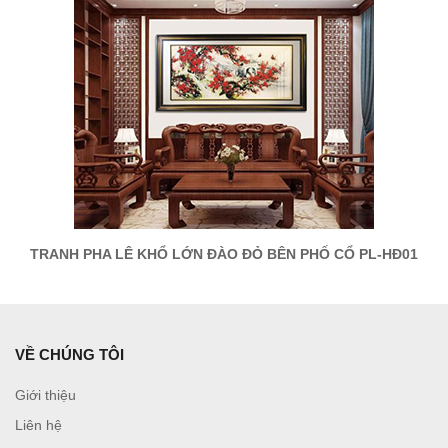
TRANH PHA LÊ KHỔ LỚN ĐÀO ĐỎ BÊN PHỐ CỔ PL-HĐ01
VỀ CHÚNG TÔI
Giới thiệu
Liên hệ